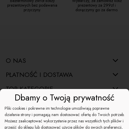
Bezterminowy zwrot koszy
Wystarczy, ze zamówisz kosz
prezentowych bez podawania
prezentowy za 299zł i
przyczyny.
doręczymy go za darmo.
O NAS
PŁATNOŚĆ I DOSTAWA
TOP KATEGORIE
Dbamy o Twoją prywatność
INFORMACJE
Pliki cookies i pokrewne im technologie umożliwiają poprawne
działanie strony i pomagają nam dostosować ofertę do Twoich potrzeb.
ŚWIĘTA
Możesz zaakceptować wykorzystanie przez nas wszystkich tych plików i
przejść do sklepu lub dostosować użycie plików do swoich preferencji,