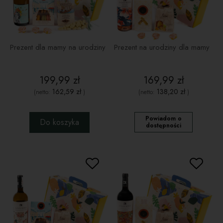
Prezent dla mamy na urodziny
Prezent na urodziny dla mamy
199,99 zł
169,99 zł
162,59 zł
138,20 zł
(netto:
)
(netto:
)
Powiadom o
Do koszyka
dostępności