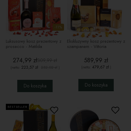
-11%
Luksusowy kosz prezentowy z
Ekskluzywny kosz prezentowy z
prosecco - Matilda
szampanem - Vittoria
274,99 zł
589,99 zł
309,99 zł
479,67 zł
223,57 zł
252,02 zł
(netto:
)
(netto:
)
Do koszyka
Do koszyka
BESTSELLER