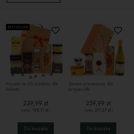
BESTSELLER
Prezent na 60 urodziny dla
Zestaw prezentowy dla
kobiety
przyjaciółki
239,99 zł
259,99 zł
195,11 zł
211,37 zł
(netto:
)
(netto:
)
Do koszyka
Do koszyka