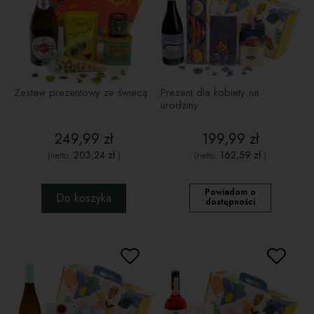
Zestaw prezentowy ze świecą
Prezent dla kobiety na
urodziny
249,99 zł
199,99 zł
203,24 zł
162,59 zł
(netto:
)
(netto:
)
Powiadom o
Do koszyka
dostępności