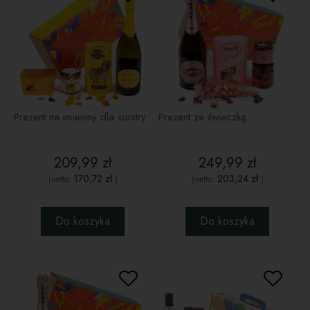
Prezent na imieniny dla siostry
Prezent ze świeczką
209,99 zł
249,99 zł
170,72 zł
203,24 zł
(netto:
)
(netto:
)
Do koszyka
Do koszyka