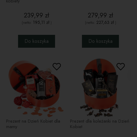
kobiety
239,99 zł
279,99 zł
195,11 zł
227,63 zł
(netto:
)
(netto:
)
Do koszyka
Do koszyka
Prezent na Dzień Kobiet dla
Prezent dla koleżanki na Dzień
mamy
Kobiet