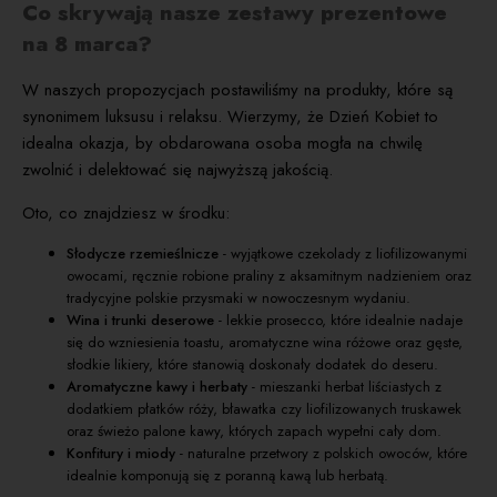
Co skrywają nasze zestawy prezentowe
na 8 marca?
W naszych propozycjach postawiliśmy na produkty, które są
synonimem luksusu i relaksu. Wierzymy, że Dzień Kobiet to
idealna okazja, by obdarowana osoba mogła na chwilę
zwolnić i delektować się najwyższą jakością.
Oto, co znajdziesz w środku:
Słodycze rzemieślnicze
- wyjątkowe czekolady z liofilizowanymi
owocami, ręcznie robione praliny z aksamitnym nadzieniem oraz
tradycyjne polskie przysmaki w nowoczesnym wydaniu.
Wina i trunki deserowe
- lekkie prosecco, które idealnie nadaje
się do wzniesienia toastu, aromatyczne wina różowe oraz gęste,
słodkie likiery, które stanowią doskonały dodatek do deseru.
Aromatyczne kawy i herbaty
- mieszanki herbat liściastych z
dodatkiem płatków róży, bławatka czy liofilizowanych truskawek
oraz świeżo palone kawy, których zapach wypełni cały dom.
Konfitury i miody
- naturalne przetwory z polskich owoców, które
idealnie komponują się z poranną kawą lub herbatą.