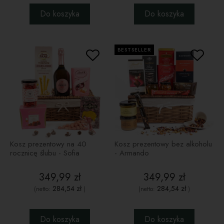
Do koszyka
Do koszyka
BESTSELLER
Kosz prezentowy na 40
Kosz prezentowy bez alkoholu
rocznicę ślubu - Sofia
- Armando
349,99 zł
349,99 zł
284,54 zł
284,54 zł
(netto:
)
(netto:
)
Do koszyka
Do koszyka