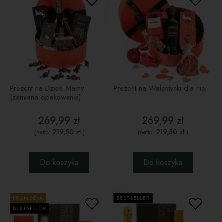
Prezent na Dzień Mamy
Prezent na Walentynki dla niej
(zamiana opakowania)
269,99 zł
269,99 zł
219,50 zł
219,50 zł
(netto:
)
(netto:
)
Do koszyka
Do koszyka
PROMOCJA
BESTSELLER
BESTSELLER