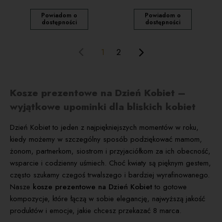
Powiadom o
Powiadom o
dostępności
dostępności
1
2
Kosze prezentowe na Dzień Kobiet –
wyjątkowe upominki dla bliskich kobiet
Dzień Kobiet to jeden z najpiękniejszych momentów w roku,
kiedy możemy w szczególny sposób podziękować mamom,
żonom, partnerkom, siostrom i przyjaciółkom za ich obecność,
wsparcie i codzienny uśmiech. Choć kwiaty są pięknym gestem,
często szukamy czegoś trwalszego i bardziej wyrafinowanego.
Nasze
kosze prezentowe na Dzień Kobiet
to gotowe
kompozycje, które łączą w sobie elegancję, najwyższą jakość
produktów i emocje, jakie chcesz przekazać 8 marca.