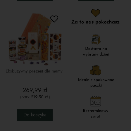
Ekskluzywny prezent dla mamy
269,99 zł
219,50 zł
(netto:
)
Do koszyka