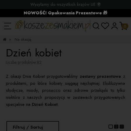
Wysyłamy do wszystkich krajów UE 🌍
NOWOŚĆ! Opakowania Prezentowe 🎁
»
Na okazję
Dzień kobiet
Liczba produktów:
82
Z okazji Dnia Kobiet przygotowaliśmy
zestawy prezentowe
z
produktami, po które kobiety sięgają najchętniej. Ekskluzywne
słodycze, miody, prosecco oraz zdrowe przekąski to tylko
niektóre z naszych propozycji w zestawach przygotowanych
specjalnie na
Dzień Kobiet
.
Filtruj / Sortuj