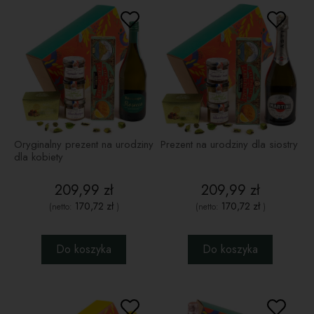
Oryginalny prezent na urodziny
Prezent na urodziny dla siostry
dla kobiety
209,99 zł
209,99 zł
170,72 zł
170,72 zł
(netto:
)
(netto:
)
Do koszyka
Do koszyka