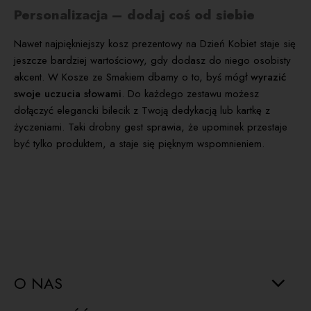
Personalizacja – dodaj coś od siebie
Nawet najpiękniejszy kosz prezentowy na Dzień Kobiet staje się
jeszcze bardziej wartościowy, gdy dodasz do niego osobisty
akcent. W Kosze ze Smakiem dbamy o to, byś mógł
wyrazić
swoje uczucia słowami
. Do każdego zestawu możesz
dołączyć elegancki bilecik z Twoją dedykacją lub kartkę z
życzeniami. Taki drobny gest sprawia, że upominek przestaje
być tylko produktem, a staje się pięknym wspomnieniem.
O NAS