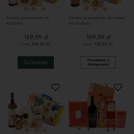
Zestaw prezentowy na
Zestaw prezentowy dla mamy
urodziny
na urodziny
169,99 zł
169,99 zł
138,20 zł
138,20 zł
(netto:
)
(netto:
)
Powiadom o
Do koszyka
dostępności