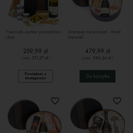
Francuski zestaw prezentowy -
Szampan na prezent - Moet
Lilian
Imperial
259,99 zł
479,99 zł
211,37 zł
390,24 zł
(netto:
)
(netto:
)
Powiadom o
Do koszyka
dostępności