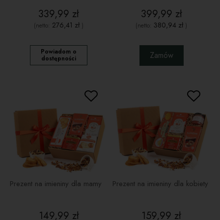
339,99 zł
399,99 zł
276,41 zł
380,94 zł
(netto:
)
(netto:
)
Powiadom o
Zamów
dostępności
Prezent na imieniny dla mamy
Prezent na imieniny dla kobiety
149,99 zł
159,99 zł