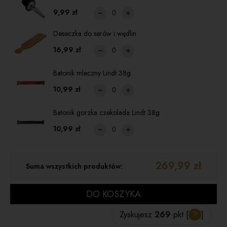
9,99 zł
Deseczka do serów i wędlin
16,99 zł
Batonik mleczny Lindt 38g
10,99 zł
Batonik gorzka czekolada Lindt 38g
10,99 zł
269,99 zł
Suma wszystkich produktów:
DO KOSZYKA
Zyskujesz
269
pkt [
?
]