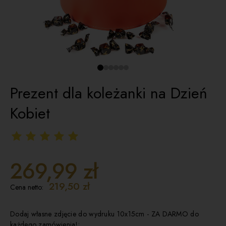
Prezent dla koleżanki na Dzień
Kobiet
269,99 zł
219,50 zł
Cena netto:
Dodaj własne zdjęcie do wydruku 10x15cm - ZA DARMO do
każdego zamówienia!: