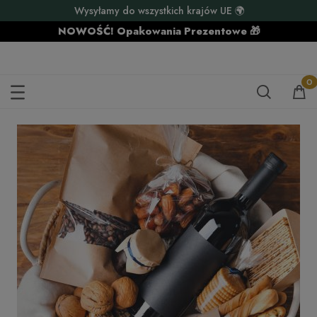
Wysyłamy do wszystkich krajów UE 🌍
NOWOŚĆ! Opakowania Prezentowe 🎁
LEKSYKON KOSZY PREZENTOWYCH