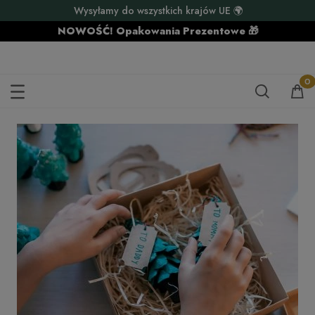
Wysyłamy do wszystkich krajów UE 🌍
NOWOŚĆ! Opakowania Prezentowe 🎁
J - LEKSYKON KOSZY PREZENTOWYCH