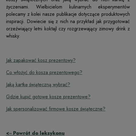
życzeniami. Wielbicielom kulinarnych eksperymentów
polecamy z kolei nasze publikacje dotyczące produktowych
inspiracji. Dowiecie się z nich na przykład jak przygotować
orzeźwiający letni koktajl czy rozgrzewający zimowy drink z
whisky.
Jak zapakować kosz prezentowy?
Co włożyć do kosza prezentowego?
Jaką kartkę świąteczną wybrać?
Gdzie kupić gotowe kosze prezentowe?
Jak spersonalizować firmowe kosze świąteczne?
<-- Powrót do leksykonu