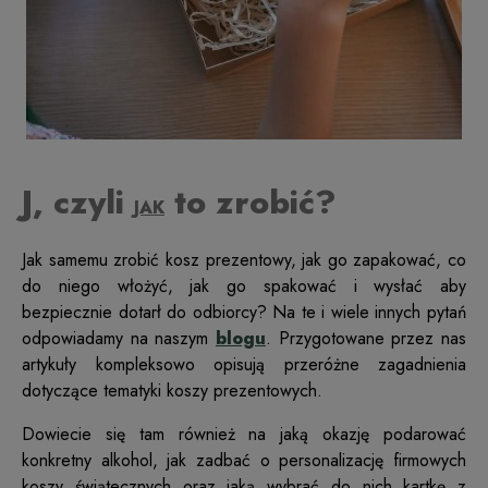
J, czyli
to zrobić?
JAK
Jak samemu zrobić kosz prezentowy, jak go zapakować, co
do niego włożyć, jak go spakować i wysłać aby
bezpiecznie dotarł do odbiorcy? Na te i wiele innych pytań
odpowiadamy na naszym
blogu
. Przygotowane przez nas
artykuły kompleksowo opisują przeróżne zagadnienia
dotyczące tematyki koszy prezentowych.
Dowiecie się tam również na jaką okazję podarować
konkretny alkohol, jak zadbać o personalizację firmowych
koszy świątecznych oraz jaką wybrać do nich kartkę z