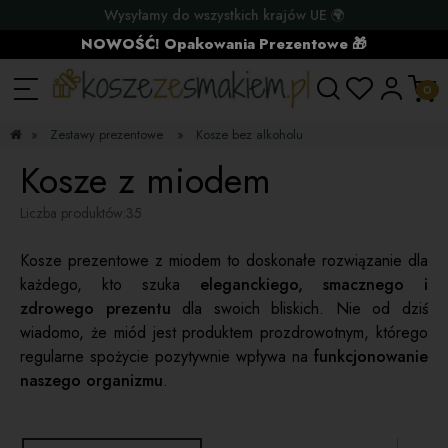
Wysyłamy do wszystkich krajów UE 🌍
NOWOŚĆ! Opakowania Prezentowe 🎁
»
Zestawy prezentowe
»
Kosze bez alkoholu
Kosze z miodem
Liczba produktów:
35
Kosze prezentowe z miodem to doskonałe rozwiązanie dla
każdego, kto szuka
eleganckiego, smacznego i
zdrowego prezentu
dla swoich bliskich. Nie od dziś
wiadomo, że miód jest produktem prozdrowotnym, którego
regularne spożycie pozytywnie wpływa na
funkcjonowanie
naszego organizmu
.