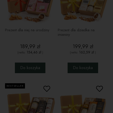
Prezent dla niej na urodziny
Prezent dla dziadka na
imieniny
189,99 zł
199,99 zł
154,46 zł
162,59 zł
(netto:
)
(netto:
)
Do koszyka
Do koszyka
BESTSELLER