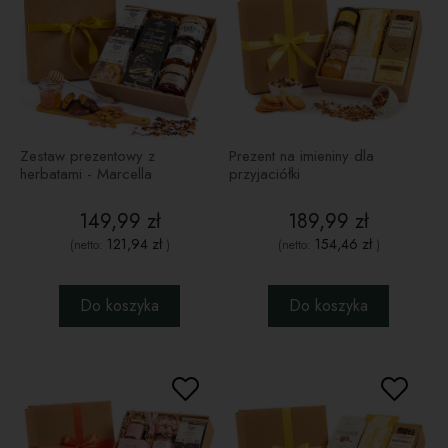
Zestaw prezentowy z
Prezent na imieniny dla
herbatami - Marcella
przyjaciółki
149,99 zł
189,99 zł
121,94 zł
154,46 zł
(netto:
)
(netto:
)
Do koszyka
Do koszyka