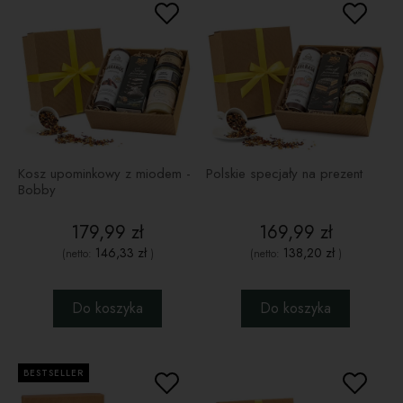
Kosz upominkowy z miodem -
Polskie specjały na prezent
Bobby
179,99 zł
169,99 zł
146,33 zł
138,20 zł
(netto:
)
(netto:
)
Do koszyka
Do koszyka
BESTSELLER