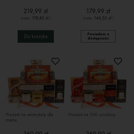
219,99 zł
179,99 zł
178,85 zł
146,33 zł
(netto:
)
(netto:
)
Powiadom o
Do koszyka
dostępności
Prezent na emeryturę dla
Prezent na 100 urodziny
mamy