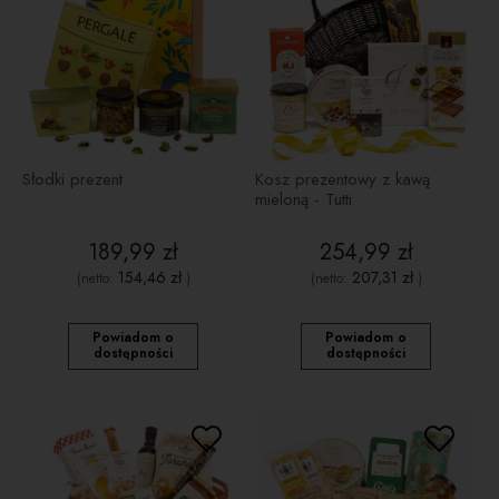
Słodki prezent
Kosz prezentowy z kawą
mieloną - Tutti
189,99 zł
254,99 zł
154,46 zł
207,31 zł
(netto:
)
(netto:
)
Powiadom o
Powiadom o
dostępności
dostępności