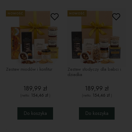
NOWOŚĆ
NOWOŚĆ
Zestaw miodów i konfitur
Zestaw słodyczy dla babci i
dziadka
189,99 zł
189,99 zł
154,46 zł
154,46 zł
(netto:
)
(netto:
)
Do koszyka
Do koszyka