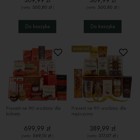
369,99 zł
369,99 zł
300,80 zł
300,80 zł
(netto:
)
(netto:
)
Do koszyka
Do koszyka
NOWOŚĆ
Prezent na 90 urodziny dla
Prezent na 90 urodziny dla
kobiety
mężczyzny
699,99 zł
389,99 zł
569,10 zł
317,07 zł
(netto:
)
(netto:
)