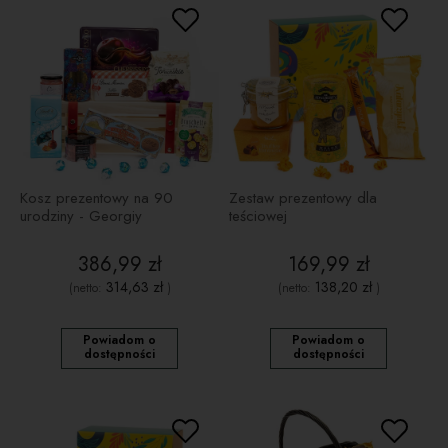
Kosz prezentowy na 90
Zestaw prezentowy dla
urodziny - Georgiy
teściowej
386,99 zł
169,99 zł
314,63 zł
138,20 zł
(netto:
)
(netto:
)
Powiadom o
Powiadom o
dostępności
dostępności