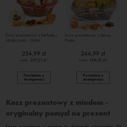
Kosz prezentowy z herbatą i
Kosz prezentowy z kawą -
słodyczami - Dylan
Paula
254,99 zł
244,99 zł
207,31 zł
199,18 zł
(netto:
)
(netto:
)
Powiadom o
Powiadom o
dostępności
dostępności
Kosz prezentowy z miodem -
oryginalny pomysł na prezent
Kosze prezentowe z miodem to doskonałe rozwiązanie dla