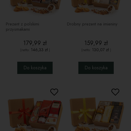
Prezent z polskimi
Drobny prezent na imieniny
przysmakami
179,99 zł
159,99 zł
146,33 zł
130,07 zł
(netto:
)
(netto:
)
Do koszyka
Do koszyka