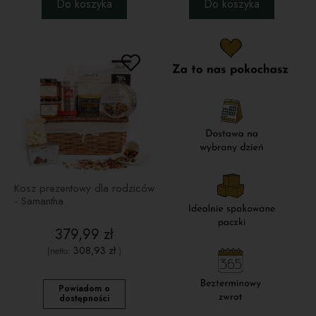
Do koszyka
Do koszyka
Kosz prezentowy dla rodziców
- Samantha
379,99 zł
308,93 zł
(netto:
)
Powiadom o
dostępności