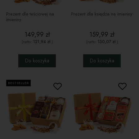
Prezent dla teściowej na
Prezent dla księdza na imieniny
imieniny
149,99 zł
159,99 zł
121,94 zł
130,07 zł
(netto:
)
(netto:
)
Do koszyka
Do koszyka
BESTSELLER