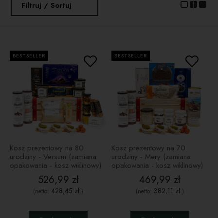
Filtruj / Sortuj
BESTSELLER
BESTSELLER
Kosz prezentowy na 80
Kosz prezentowy na 70
urodziny - Versum (zamiana
urodziny - Mery (zamiana
opakowania - kosz wiklinowy)
opakowania - kosz wiklinowy)
526,99 zł
469,99 zł
428,45 zł
382,11 zł
(netto:
)
(netto:
)