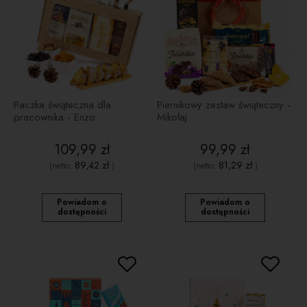
Paczka świąteczna dla
Piernikowy zestaw świąteczny -
pracownika - Enzo
Mikołaj
109,99 zł
99,99 zł
89,42 zł
81,29 zł
(netto:
)
(netto:
)
Powiadom o
Powiadom o
dostępności
dostępności