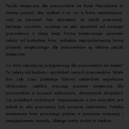
Paczki świąteczne dla pracowników na Boże Narodzenie to
świetny pomysł, aby zadbać o to, co w firmie najważniejsze,
czyli jej personel. Nie ukrywajmy, że każdy pracownik,
każdego szczebla, oczekuje na jakiś upominek od swojego
pracodawcy z okazji świąt. Forma świątecznego upominku
zależy od konkretnej firmy, jednakże najpopularniejszą formą
prezentu świątecznego dla pracowników są właśnie paczki
świąteczne.
Co firmy najczęściej przygotowują dla pracowników na święta?
To zależy od budżetu i upodobań samych pracowników. Wiele
firm cały czas praktykuje foliowe reklamówki wypełnione
słodyczami, niektóre wręczają prezenty świąteczne dla
pracowników w koszach wiklinowych, drewnianych skrzynkach
czy pudełkach ozdobnych. Najważniejsze w tym wszystkim jest
jednak to, aby pracownicy byli szczerze zadowoleni. Polityka
prezentowa firmy procentuje później w poziomie motywacji i
zaangażowaniu zespołu, dlatego warto zrobić to mądrze.