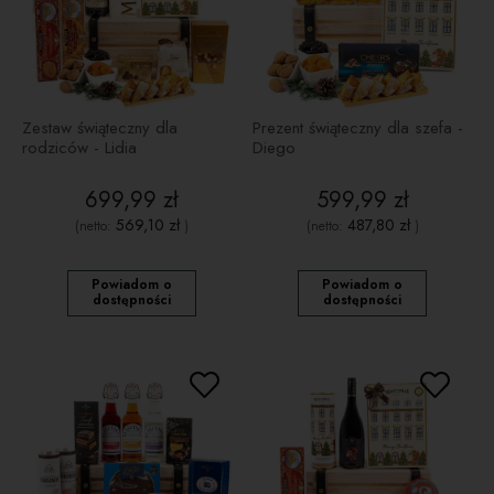
Zestaw świąteczny dla
Prezent świąteczny dla szefa -
rodziców - Lidia
Diego
699,99 zł
599,99 zł
569,10 zł
487,80 zł
(netto:
)
(netto:
)
Powiadom o
Powiadom o
dostępności
dostępności