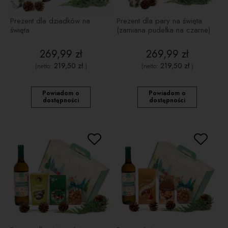
Prezent dla dziadków na
Prezent dla pary na święta
święta
(zamiana pudełka na czarne)
269,99 zł
269,99 zł
219,50 zł
219,50 zł
(netto:
)
(netto:
)
Powiadom o
Powiadom o
dostępności
dostępności