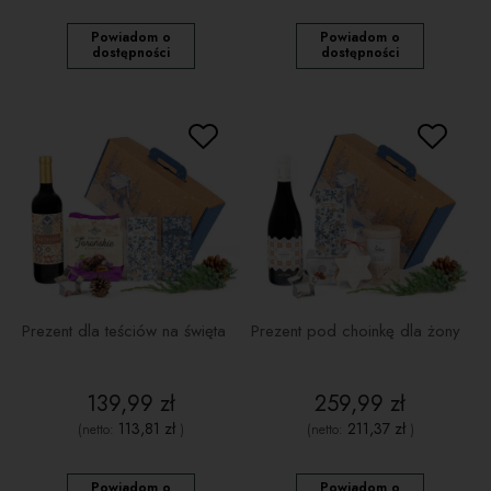
Powiadom o
Powiadom o
dostępności
dostępności
Prezent dla teściów na święta
Prezent pod choinkę dla żony
139,99 zł
259,99 zł
113,81 zł
211,37 zł
(netto:
)
(netto:
)
Powiadom o
Powiadom o