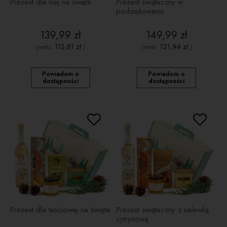
Prezent dla niej na święta
Prezent świąteczny w
podziękowaniu
139,99 zł
149,99 zł
113,81 zł
121,94 zł
(netto:
)
(netto:
)
Powiadom o
Powiadom o
dostępności
dostępności
Prezent dla teściowej na święta
Prezent świąteczny z nalewką
cytrynową