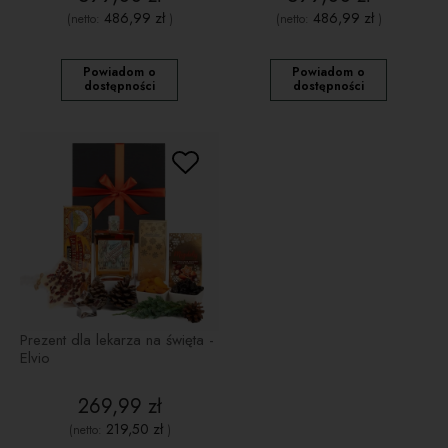
486,99 zł
486,99 zł
(netto:
)
(netto:
)
Powiadom o
Powiadom o
dostępności
dostępności
Prezent dla lekarza na święta -
Elvio
269,99 zł
219,50 zł
(netto:
)