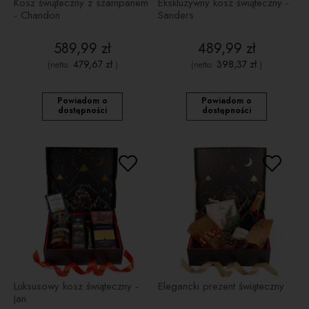
Kosz świąteczny z szampanem
Ekskluzywny kosz świąteczny -
- Chandon
Sanders
589,99 zł
489,99 zł
479,67 zł
398,37 zł
(netto:
)
(netto:
)
Powiadom o
Powiadom o
dostępności
dostępności
Luksusowy kosz świąteczny -
Elegancki prezent świąteczny
Jan