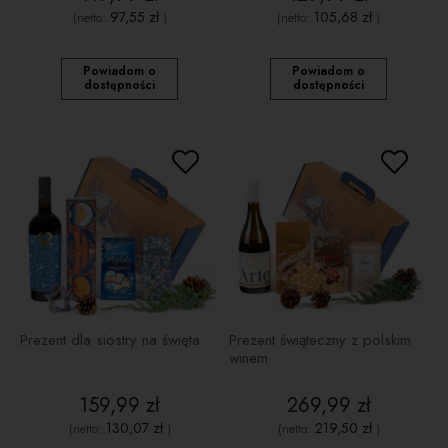
97,55 zł
105,68 zł
(netto:
)
(netto:
)
Powiadom o
Powiadom o
dostępności
dostępności
Prezent dla siostry na święta
Prezent świąteczny z polskim
winem
159,99 zł
269,99 zł
130,07 zł
219,50 zł
(netto:
)
(netto:
)