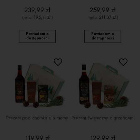
239,99 zł
259,99 zł
195,11 zł
211,37 zł
(netto:
)
(netto:
)
Powiadom o
Powiadom o
dostępności
dostępności
Prezent pod choinkę dla mamy
Prezent świąteczny z grzańcem
119,99 zł
129,99 zł