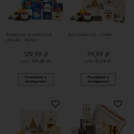
Świąteczny prezent pod
Box świąteczny - Emilio
choinkę - Ramon
129,99 zł
99,99 zł
105,68 zł
81,29 zł
(netto:
)
(netto:
)
Powiadom o
Powiadom o
dostępności
dostępności