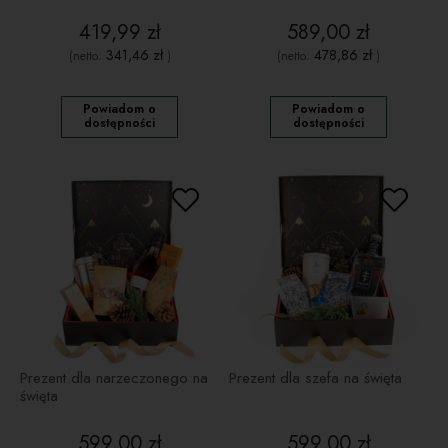
419,99 zł
589,00 zł
341,46 zł
478,86 zł
(netto:
)
(netto:
)
Powiadom o
Powiadom o
dostępności
dostępności
Prezent dla narzeczonego na
Prezent dla szefa na święta
święta
599,00 zł
599,00 zł