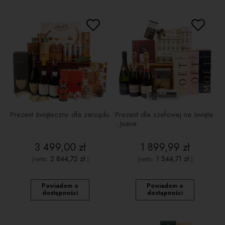
Prezent świąteczny dla zarządu
Prezent dla szefowej na święta
- Juana
3 499,00 zł
1 899,99 zł
2 844,72 zł
1 544,71 zł
(netto:
)
(netto:
)
Powiadom o
Powiadom o
dostępności
dostępności