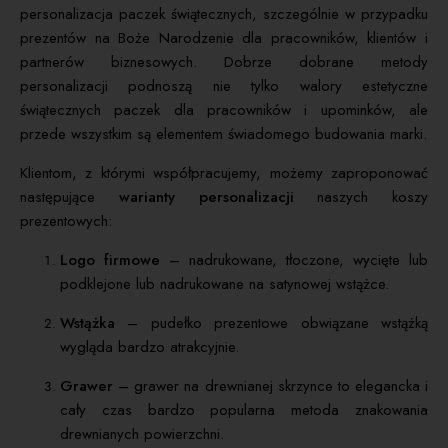
personalizacja paczek świątecznych, szczególnie w przypadku
prezentów na Boże Narodzenie dla pracowników, klientów i
partnerów biznesowych. Dobrze dobrane metody
personalizacji podnoszą nie tylko walory estetyczne
świątecznych paczek dla pracowników i upominków, ale
przede wszystkim są elementem świadomego budowania marki.
Klientom, z którymi współpracujemy, możemy zaproponować
następujące
warianty personalizacji
naszych koszy
prezentowych:
Logo firmowe
– nadrukowane, tłoczone, wycięte lub
podklejone lub nadrukowane na satynowej wstążce.
Wstążka
– pudełko prezentowe obwiązane wstążką
wygląda bardzo atrakcyjnie.
Grawer
– grawer na drewnianej skrzynce to elegancka i
cały czas bardzo popularna metoda znakowania
drewnianych powierzchni.