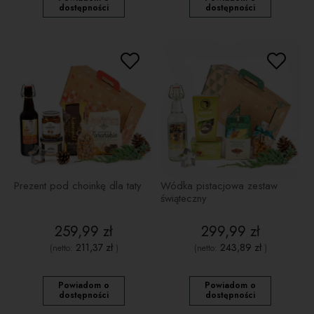
dostępności
dostępności
Prezent pod choinkę dla taty
Wódka pistacjowa zestaw
świąteczny
259,99 zł
299,99 zł
211,37 zł
243,89 zł
(netto:
)
(netto:
)
Powiadom o
Powiadom o
dostępności
dostępności