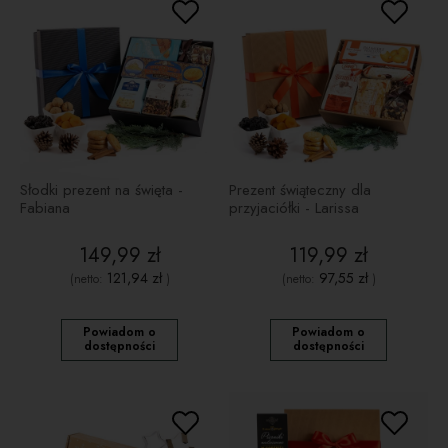
Słodki prezent na święta -
Prezent świąteczny dla
Fabiana
przyjaciółki - Larissa
149,99 zł
119,99 zł
121,94 zł
97,55 zł
(netto:
)
(netto:
)
Powiadom o
Powiadom o
dostępności
dostępności