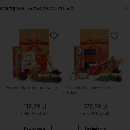
SORTUJ WG:
NAZWA PRODUKTU A-Z
Prezent dla babci na święta
Prezent dla nauczyciela na
święta
119,99 zł
179,99 zł
97,55 zł
146,33 zł
(netto:
)
(netto:
)
Powiadom o
Powiadom o