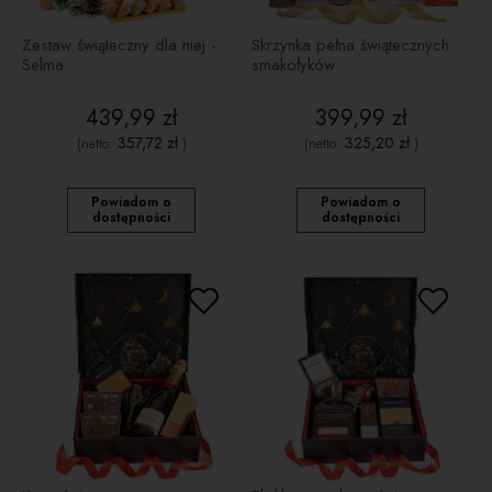
Zestaw świąteczny dla niej -
Skrzynka pełna świątecznych
Selma
smakołyków
439,99 zł
399,99 zł
357,72 zł
325,20 zł
(netto:
)
(netto:
)
Powiadom o
Powiadom o
dostępności
dostępności