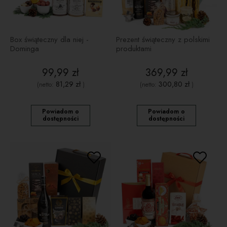
Box świąteczny dla niej -
Prezent świąteczny z polskimi
Dominga
produktami
99,99 zł
369,99 zł
81,29 zł
300,80 zł
(netto:
)
(netto:
)
Powiadom o
Powiadom o
dostępności
dostępności