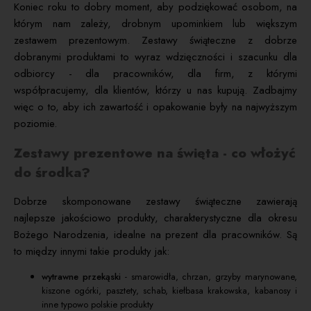
Koniec roku to dobry moment, aby podziękować osobom, na
którym nam zależy, drobnym upominkiem lub większym
zestawem prezentowym. Zestawy świąteczne z dobrze
dobranymi produktami to wyraz wdzięczności i szacunku dla
odbiorcy - dla pracowników, dla firm, z którymi
współpracujemy, dla klientów, którzy u nas kupują. Zadbajmy
więc o to, aby ich zawartość i opakowanie były na najwyższym
poziomie.
Zestawy prezentowe na święta - co włożyć
do środka?
Dobrze skomponowane zestawy świąteczne zawierają
najlepsze jakościowo produkty, charakterystyczne dla okresu
Bożego Narodzenia, idealne na prezent dla pracowników. Są
to między innymi takie produkty jak:
wytrawne przekąski
- smarowidła, chrzan, grzyby marynowane,
kiszone ogórki, pasztety, schab, kiełbasa krakowska, kabanosy i
inne typowo polskie produkty