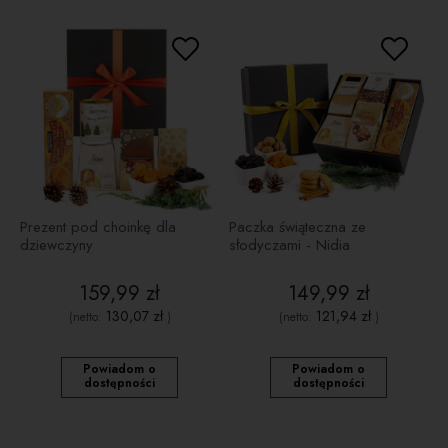
Prezent pod choinkę dla
Paczka świąteczna ze
dziewczyny
słodyczami - Nidia
159,99 zł
149,99 zł
130,07 zł
121,94 zł
(netto:
)
(netto:
)
Powiadom o
Powiadom o
dostępności
dostępności