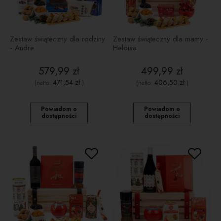
Zestaw świąteczny dla rodziny
Zestaw świąteczny dla mamy -
- Andre
Heloisa
579,99 zł
499,99 zł
471,54 zł
406,50 zł
(netto:
)
(netto:
)
Powiadom o
Powiadom o
dostępności
dostępności