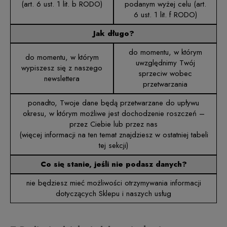
(art. 6 ust. 1 lit. b RODO)
podanym wyżej celu (art.
6 ust. 1 lit. f RODO)
Jak długo?
do momentu, w którym
do momentu, w którym
uwzględnimy Twój
wypiszesz się z naszego
sprzeciw wobec
newslettera
przetwarzania
ponadto, Twoje dane będą przetwarzane do upływu
okresu, w którym możliwe jest dochodzenie roszczeń –
przez Ciebie lub przez nas
(więcej informacji na ten temat znajdziesz w ostatniej tabeli
tej sekcji)
Co się stanie, jeśli nie podasz danych?
nie będziesz mieć możliwości otrzymywania informacji
dotyczących Sklepu i naszych usług