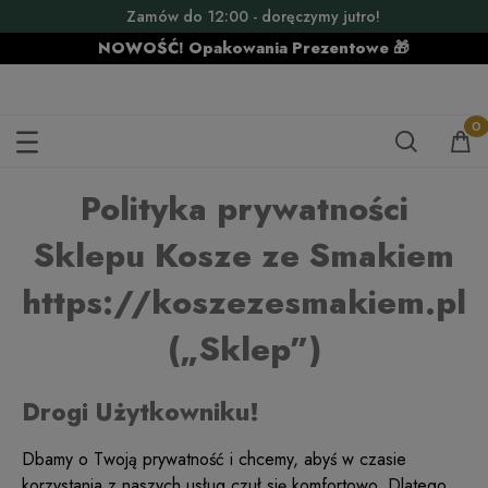
Zamów do 12:00 - doręczymy jutro!
NOWOŚĆ! Opakowania Prezentowe 🎁
POLITYKA PRYWATNOŚCI
Polityka prywatności
Sklepu Kosze ze Smakiem
https://koszezesmakiem.pl
(„Sklep”)
Drogi Użytkowniku!
Dbamy o Twoją prywatność i chcemy, abyś w czasie
korzystania z naszych usług czuł się komfortowo. Dlatego