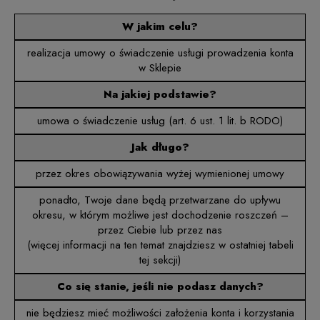
W jakim celu?
realizacja umowy o świadczenie usługi prowadzenia konta
w Sklepie
Na jakiej podstawie?
umowa o świadczenie usług (art. 6 ust. 1 lit. b RODO)
Jak długo?
przez okres obowiązywania wyżej wymienionej umowy
ponadto, Twoje dane będą przetwarzane do upływu
okresu, w którym możliwe jest dochodzenie roszczeń –
przez Ciebie lub przez nas
(więcej informacji na ten temat znajdziesz w ostatniej tabeli
tej sekcji)
Co się stanie, jeśli nie podasz danych?
nie będziesz mieć możliwości założenia konta i korzystania