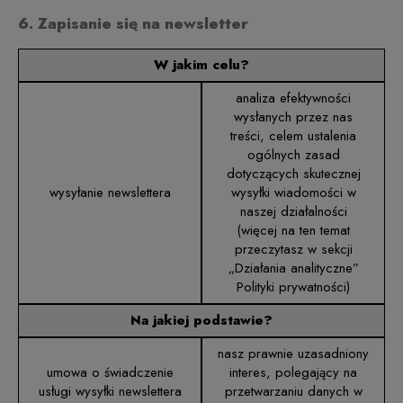
6. Zapisanie się na newsletter
W jakim celu?
analiza efektywności
wysłanych przez nas
treści, celem ustalenia
ogólnych zasad
dotyczących skutecznej
wysyłanie newslettera
wysyłki wiadomości w
naszej działalności
(więcej na ten temat
przeczytasz w sekcji
„Działania analityczne”
Polityki prywatności)
Na jakiej podstawie?
nasz prawnie uzasadniony
umowa o świadczenie
interes, polegający na
usługi wysyłki newslettera
przetwarzaniu danych w