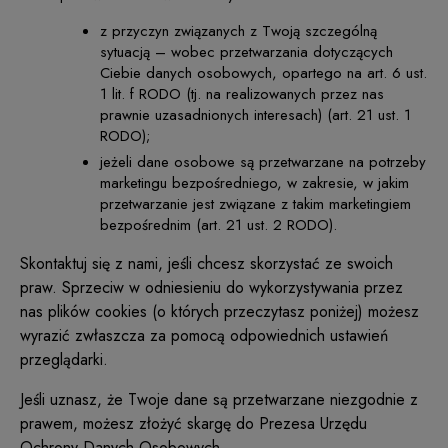
z przyczyn związanych z Twoją szczególną
sytuacją – wobec przetwarzania dotyczących
Ciebie danych osobowych, opartego na art. 6 ust.
1 lit. f RODO (tj. na realizowanych przez nas
prawnie uzasadnionych interesach) (art. 21 ust. 1
RODO);
jeżeli dane osobowe są przetwarzane na potrzeby
marketingu bezpośredniego, w zakresie, w jakim
przetwarzanie jest związane z takim marketingiem
bezpośrednim (art. 21 ust. 2 RODO).
Skontaktuj się z nami, jeśli chcesz skorzystać ze swoich
praw. Sprzeciw w odniesieniu do wykorzystywania przez
nas plików cookies (o których przeczytasz poniżej) możesz
wyrazić zwłaszcza za pomocą odpowiednich ustawień
przeglądarki.
Jeśli uznasz, że Twoje dane są przetwarzane niezgodnie z
prawem, możesz złożyć skargę do Prezesa Urzędu
Ochrony Danych Osobowych.