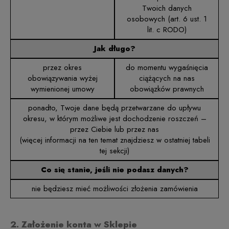
Twoich danych
osobowych (art. 6 ust. 1
lit. c RODO)
Jak długo?
przez okres
do momentu wygaśnięcia
obowiązywania wyżej
ciążących na nas
wymienionej umowy
obowiązków prawnych
ponadto, Twoje dane będą przetwarzane do upływu
okresu, w którym możliwe jest dochodzenie roszczeń –
przez Ciebie lub przez nas
(więcej informacji na ten temat znajdziesz w ostatniej tabeli
tej sekcji)
Co się stanie, jeśli nie podasz danych?
nie będziesz mieć możliwości złożenia zamówienia
2. Założenie konta w Sklepie