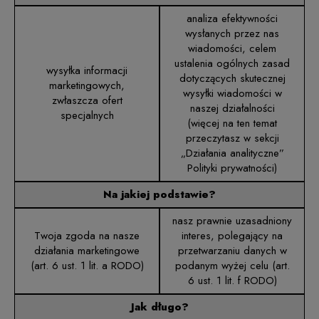
analiza efektywności
wysłanych przez nas
wiadomości, celem
ustalenia ogólnych zasad
wysyłka informacji
dotyczących skutecznej
marketingowych,
wysyłki wiadomości w
zwłaszcza ofert
naszej działalności
specjalnych
(więcej na ten temat
przeczytasz w sekcji
„Działania analityczne”
Polityki prywatności)
Na jakiej podstawie?
nasz prawnie uzasadniony
Twoja zgoda na nasze
interes, polegający na
działania marketingowe
przetwarzaniu danych w
(art. 6 ust. 1 lit. a RODO)
podanym wyżej celu (art.
6 ust. 1 lit. f RODO)
Jak długo?