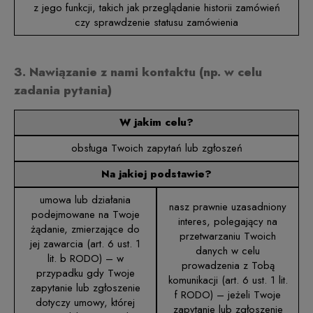
z jego funkcji, takich jak przeglądanie historii zamówień
czy sprawdzenie statusu zamówienia
3. Nawiązanie z nami kontaktu (np. w celu
zadania pytania)
W jakim celu?
obsługa Twoich zapytań lub zgłoszeń
Na jakiej podstawie?
umowa lub działania
nasz prawnie uzasadniony
podejmowane na Twoje
interes, polegający na
żądanie, zmierzające do
przetwarzaniu Twoich
jej zawarcia (art. 6 ust. 1
danych w celu
lit. b RODO) – w
prowadzenia z Tobą
przypadku gdy Twoje
komunikacji (art. 6 ust. 1 lit.
zapytanie lub zgłoszenie
f RODO) – jeżeli Twoje
dotyczy umowy, której
zapytanie lub zgłoszenie