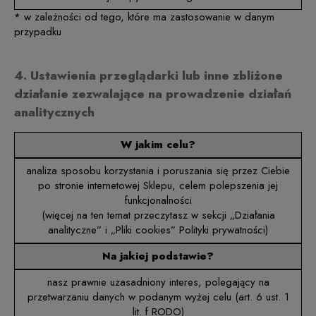
* w zależności od tego, które ma zastosowanie w danym
przypadku
4. Ustawienia przeglądarki lub inne zbliżone
działanie zezwalające na prowadzenie działań
analitycznych
W jakim celu?
analiza sposobu korzystania i poruszania się przez Ciebie
po stronie internetowej Sklepu, celem polepszenia jej
funkcjonalności
(więcej na ten temat przeczytasz w sekcji „Działania
analityczne” i „Pliki cookies” Polityki prywatności)
Na jakiej podstawie?
nasz prawnie uzasadniony interes, polegający na
przetwarzaniu danych w podanym wyżej celu (art. 6 ust. 1
lit. f RODO)