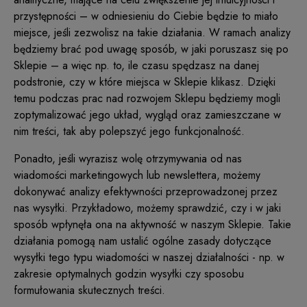
przystępności – w odniesieniu do Ciebie będzie to miało
miejsce, jeśli zezwolisz na takie działania. W ramach analizy
będziemy brać pod uwagę sposób, w jaki poruszasz się po
Sklepie – a więc np. to, ile czasu spędzasz na danej
podstronie, czy w które miejsca w Sklepie klikasz. Dzięki
temu podczas prac nad rozwojem Sklepu będziemy mogli
zoptymalizować jego układ, wygląd oraz zamieszczane w
nim treści, tak aby polepszyć jego funkcjonalność.
Ponadto, jeśli wyrazisz wolę otrzymywania od nas
wiadomości marketingowych lub newslettera, możemy
dokonywać analizy efektywności przeprowadzonej przez
nas wysyłki. Przykładowo, możemy sprawdzić, czy i w jaki
sposób wpłynęła ona na aktywność w naszym Sklepie. Takie
działania pomogą nam ustalić ogólne zasady dotyczące
wysyłki tego typu wiadomości w naszej działalności - np. w
zakresie optymalnych godzin wysyłki czy sposobu
formułowania skutecznych treści.