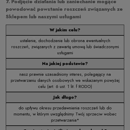
7. Podjęcie działania lub zaniechanie mogące
powodować powstanie roszczeń związanych ze
Sklepem lub naszymi usługami
W jakim celu?
ustalenie, dochodzenie lub obrona ewentualnych
roszczeń, związanych z zawartą umową lub świadczonymi
usługami
Na jakiej podstawie?
nasz prawnie uzasadniony interes, polegający na
przetwarzaniu danych osobowych we wskazanym powyżej
celu (art. 6 ust. 1 lit. f RODO)
Jak długo?
do upływu okresu przedawnienia roszczeń lub do
momentu, w którym uwzględnimy Twój sprzeciw wobec
przetwarzania*