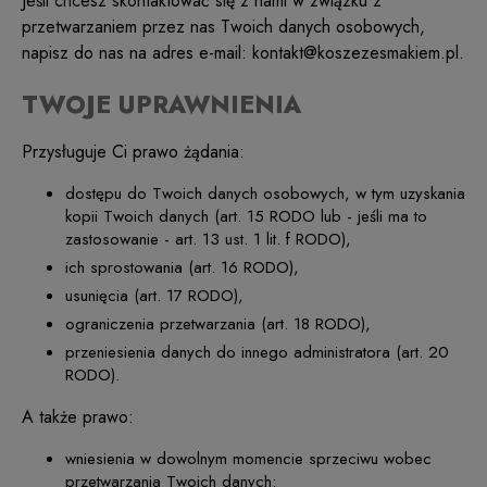
Jeśli chcesz skontaktować się z nami w związku z
przetwarzaniem przez nas Twoich danych osobowych,
napisz do nas na adres e-mail: kontakt@koszezesmakiem.pl.
TWOJE UPRAWNIENIA
Przysługuje Ci prawo żądania:
dostępu do Twoich danych osobowych, w tym uzyskania
kopii Twoich danych (art. 15 RODO lub - jeśli ma to
zastosowanie - art. 13 ust. 1 lit. f RODO),
ich sprostowania (art. 16 RODO),
usunięcia (art. 17 RODO),
ograniczenia przetwarzania (art. 18 RODO),
przeniesienia danych do innego administratora (art. 20
RODO).
A także prawo:
wniesienia w dowolnym momencie sprzeciwu wobec
przetwarzania Twoich danych: