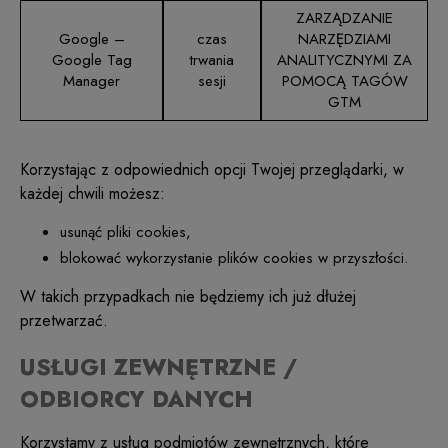
ZARZĄDZANIE
Google –
czas
NARZĘDZIAMI
Google Tag
trwania
ANALITYCZNYMI ZA
Manager
sesji
POMOCĄ TAGÓW
GTM
Korzystając z odpowiednich opcji Twojej przeglądarki, w
każdej chwili możesz:
usunąć pliki cookies,
blokować wykorzystanie plików cookies w przyszłości.
W takich przypadkach nie będziemy ich już dłużej
przetwarzać.
USŁUGI ZEWNĘTRZNE /
ODBIORCY DANYCH
Korzystamy z usług podmiotów zewnętrznych, które