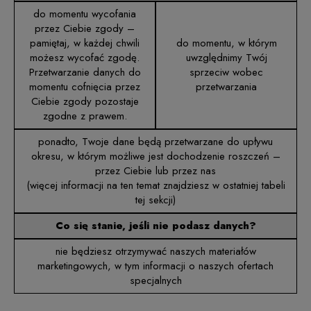
do momentu wycofania
przez Ciebie zgody –
pamiętaj, w każdej chwili
do momentu, w którym
możesz wycofać zgodę.
uwzględnimy Twój
Przetwarzanie danych do
sprzeciw wobec
momentu cofnięcia przez
przetwarzania
Ciebie zgody pozostaje
zgodne z prawem.
ponadto, Twoje dane będą przetwarzane do upływu
okresu, w którym możliwe jest dochodzenie roszczeń –
przez Ciebie lub przez nas
(więcej informacji na ten temat znajdziesz w ostatniej tabeli
tej sekcji)
Co się stanie, jeśli nie podasz danych?
nie będziesz otrzymywać naszych materiałów
marketingowych, w tym informacji o naszych ofertach
specjalnych