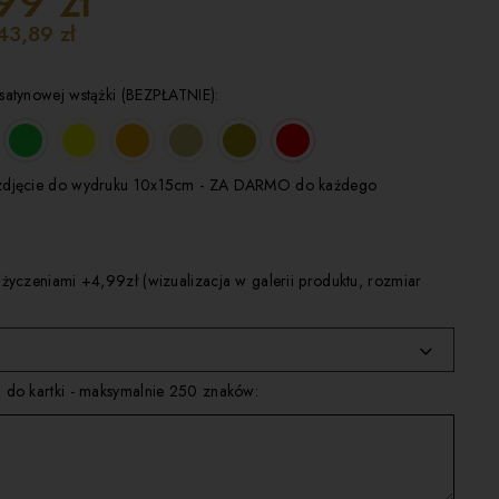
99 zł
43,89 zł
satynowej wstążki (BEZPŁATNIE):
zdjęcie do wydruku 10x15cm - ZA DARMO do każdego
 życzeniami +4,99zł (wizualizacja w galerii produktu, rozmiar
 do kartki - maksymalnie 250 znaków: