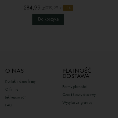
284,99 zł
319,99 zł
-11%
Do koszyka
O NAS
PŁATNOŚĆ I
DOSTAWA
Kontakt i dane firmy
Formy płatności
O firmie
Czas i koszty dostawy
Jak kupować?
Wysyłka za granicę
FAQ