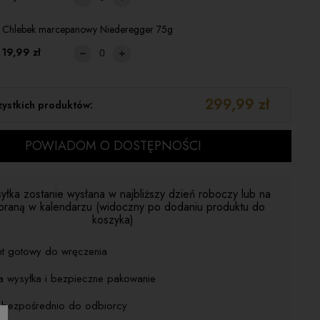
Chlebek marcepanowy Niederegger 75g
19,99 zł
299,99 zł
ystkich produktów:
POWIADOM O DOSTĘPNOŚCI
yłka zostanie wysłana w najbliższy dzień roboczy lub na
braną w kalendarzu (widoczny po dodaniu produktu do
koszyka)
nt gotowy do wręczenia
a wysyłka i bezpieczne pakowanie
j bezpośrednio do odbiorcy