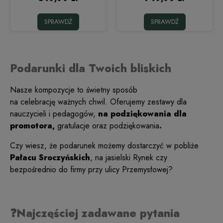
SPRAWDŹ
SPRAWDŹ
Podarunki dla Twoich bliskich
Nasze kompozycje to świetny sposób
na celebrację ważnych chwil. Oferujemy zestawy dla
nauczycieli i pedagogów,
na podziękowania dla
promotora,
gratulacje oraz podziękowania
.
Czy wiesz, że podarunek możemy dostarczyć w pobliże
Pałacu Sroczyńskich
, na jasielski Rynek czy
bezpośrednio do firmy przy ulicy Przemysłowej?
❓Najczęściej zadawane pytania