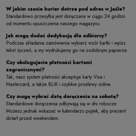
W jakim czasie kurier dotrze pod adres w Jaśle?
Standardowo przesyłka jest doręczana w ciągu 24 godzin
od momentu opuszczenia naszego magazynu.
Jak mogę dodać dedykację dla odbiorcy?
Podczas składania zamówienia wybierz wzór kartki i wpisz
tekst życzeń, a my wydrukujemy go na ozdobnym papierze.
Czy obsługujecie płatności kartami
zagranicznymi?
Tak, nasz system płatności akceptuje karty Visa i
Mastercard, a także BLIK i szybkie przelewy online.
Czy mogę wybrać datę doręczenia na sobotę?
Standardowe doręczenia odbywają się w dni robocze.
Możesz jednak wskazać w kalendarzu piątek, aby prezent
dotarł przed weekendem.