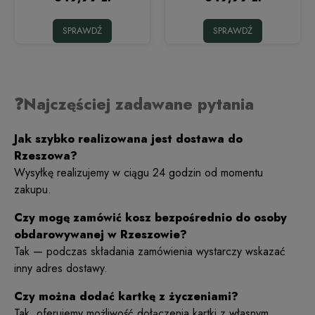
SPRAWDŹ
SPRAWDŹ
❓Najczęściej zadawane pytania
Jak szybko realizowana jest dostawa do
Rzeszowa?
Wysyłkę realizujemy w ciągu 24 godzin od momentu
zakupu.
Czy mogę zamówić kosz bezpośrednio do osoby
obdarowywanej w Rzeszowie?
Tak — podczas składania zamówienia wystarczy wskazać
inny adres dostawy.
Czy można dodać kartkę z życzeniami?
Tak, oferujemy możliwość dołączenia kartki z własnym