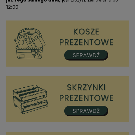
12:00!