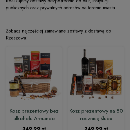
Realizujemy dostawy bezpośrednio do biur, instytucji
publicznych oraz prywatnych adresów na terenie miasta.
Zobacz najczęściej zamawiane zestawy z dostawą do
Rzeszowa:
Kosz prezentowy bez
Kosz prezentowy na 50
alkoholu Armando
rocznicę ślubu
349,99 zł
349,99 zł