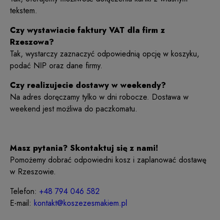
tekstem.
Czy wystawiacie faktury VAT dla firm z
Rzeszowa?
Tak, wystarczy zaznaczyć odpowiednią opcję w koszyku,
podać NIP oraz dane firmy.
Czy realizujecie dostawy w weekendy?
Na adres doręczamy tylko w dni robocze. Dostawa w
weekend jest możliwa do paczkomatu.
Masz pytania? Skontaktuj się z nami!
Pomożemy dobrać odpowiedni kosz i zaplanować dostawę
w Rzeszowie.
Telefon:
+48 794 046 582
E-mail:
kontakt@koszezesmakiem.pl