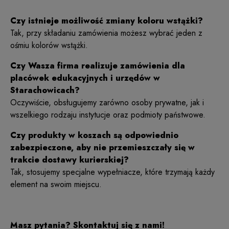
Czy istnieje możliwość zmiany koloru wstążki?
Tak, przy składaniu zamówienia możesz wybrać jeden z
ośmiu kolorów wstążki.
Czy Wasza firma realizuje zamówienia dla
placówek edukacyjnych i urzędów w
Starachowicach?
Oczywiście, obsługujemy zarówno osoby prywatne, jak i
wszelkiego rodzaju instytucje oraz podmioty państwowe.
Czy produkty w koszach są odpowiednio
zabezpieczone, aby nie przemieszczały się w
trakcie dostawy kurierskiej?
Tak, stosujemy specjalne wypełniacze, które trzymają każdy
element na swoim miejscu.
Masz pytania? Skontaktuj się z nami!