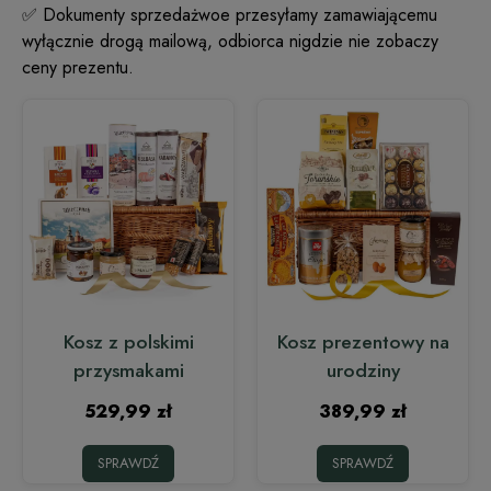
✅ Dokumenty sprzedażwoe przesyłamy zamawiającemu
wyłącznie drogą mailową, odbiorca nigdzie nie zobaczy
ceny prezentu.
Kosz z polskimi
Kosz prezentowy na
przysmakami
urodziny
529,99 zł
389,99 zł
SPRAWDŹ
SPRAWDŹ