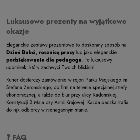
Luksusowe prezenty na wyjątkowe
okazje
Eleganckie zestawy prezentowe to doskonały sposób na
Dzień Babci, rocznicę pracy
lub jako eleganckie
podziękowanie dla pedagoga
. To luksusowy
upominek, który zachwyci Twoich bliskich!
Kurier dostarczy zamówienie w rejon Parku Miejskiego im.
Stefana Żeromskiego, do firm na terenie specjalnej strefy
ekonomicznej, a także do biur przy ulicy Radomskiej,
Konstytucji 3 Maja czy Armii Krajowej. Każda paczka trafia
do rąk odbiorcy w nienagannym stanie.
❓ FAQ