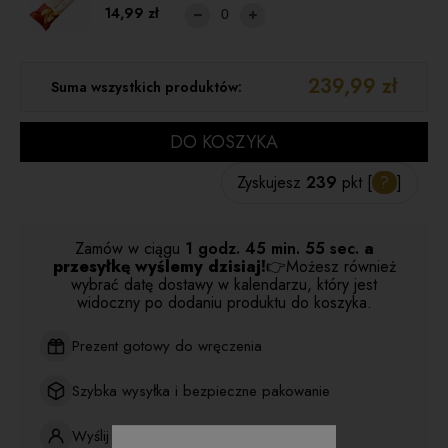
14,99 zł
239,99 zł
Suma wszystkich produktów:
DO KOSZYKA
Zyskujesz
239
pkt [
?
]
Zamów w ciągu
1 godz.
45 min.
55 sec.
a
przesyłkę wyślemy dzisiaj!
👉Możesz również
wybrać datę dostawy w kalendarzu, który jest
widoczny po dodaniu produktu do koszyka.
Prezent gotowy do wręczenia
Szybka wysyłka i bezpieczne pakowanie
Wyślij bezpośrednio do odbiorcy