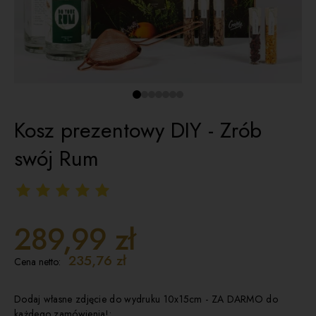
Kosz prezentowy DIY - Zrób
swój Rum
289,99 zł
235,76 zł
Cena netto:
Dodaj własne zdjęcie do wydruku 10x15cm - ZA DARMO do
każdego zamówienia!: