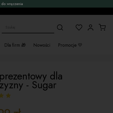
 do wręczenia
Dla firm
Nowości
Promocje
prezentowy dla
zyzny - Sugar