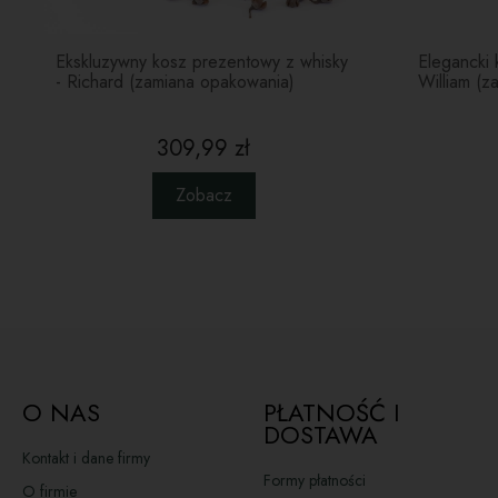
Ekskluzywny kosz prezentowy z whisky
Elegancki 
- Richard (zamiana opakowania)
William (z
309,99 zł
Zobacz
O NAS
PŁATNOŚĆ I
DOSTAWA
Kontakt i dane firmy
Formy płatności
O firmie