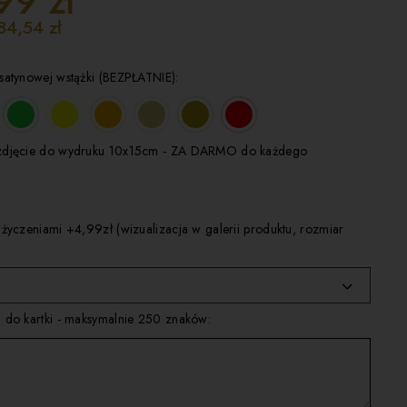
99 zł
84,54 zł
satynowej wstążki (BEZPŁATNIE):
zdjęcie do wydruku 10x15cm - ZA DARMO do każdego
 życzeniami +4,99zł (wizualizacja w galerii produktu, rozmiar
 do kartki - maksymalnie 250 znaków: