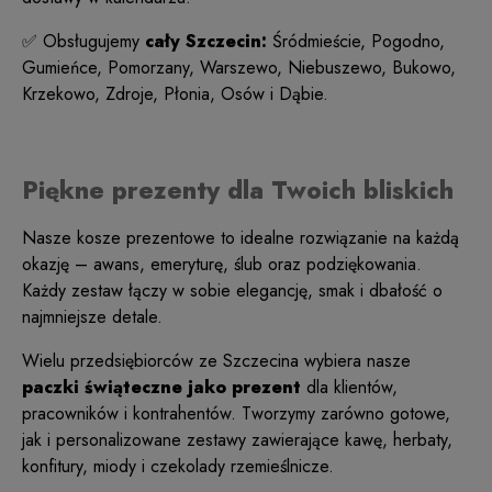
✅ Obsługujemy
cały Szczecin:
Śródmieście, Pogodno,
Gumieńce, Pomorzany, Warszewo, Niebuszewo, Bukowo,
Krzekowo, Zdroje, Płonia, Osów i Dąbie.
Piękne prezenty dla Twoich bliskich
Nasze kosze prezentowe to idealne rozwiązanie na każdą
okazję – awans, emeryturę, ślub oraz podziękowania.
Każdy zestaw łączy w sobie elegancję, smak i dbałość o
najmniejsze detale.
Wielu przedsiębiorców ze Szczecina wybiera nasze
paczki świąteczne
jako prezent
dla klientów,
pracowników i kontrahentów. Tworzymy zarówno gotowe,
jak i personalizowane zestawy zawierające kawę, herbaty,
konfitury, miody i czekolady rzemieślnicze.