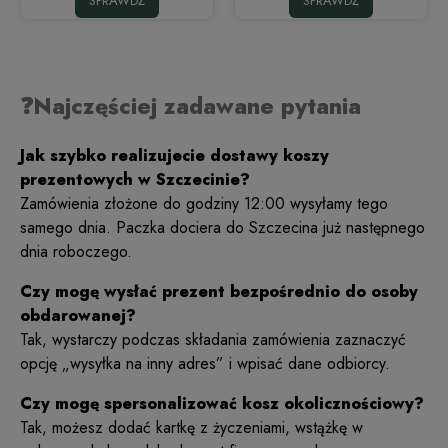
SPRAWDŹ
SPRAWDŹ
❓Najczęściej zadawane pytania
Jak szybko realizujecie dostawy koszy
prezentowych w Szczecinie?
Zamówienia złożone do godziny 12:00 wysyłamy tego
samego dnia. Paczka dociera do Szczecina już następnego
dnia roboczego.
Czy mogę wysłać prezent bezpośrednio do osoby
obdarowanej?
Tak, wystarczy podczas składania zamówienia zaznaczyć
opcję „wysyłka na inny adres” i wpisać dane odbiorcy.
Czy mogę spersonalizować kosz okolicznościowy?
Tak, możesz dodać kartkę z życzeniami, wstążkę w