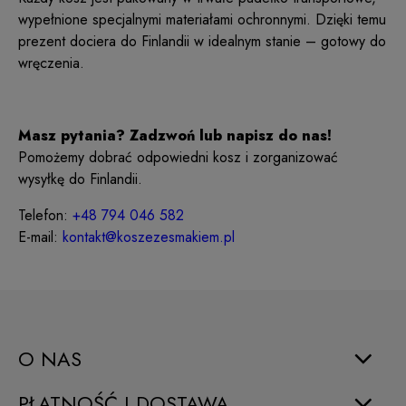
wypełnione specjalnymi materiałami ochronnymi. Dzięki temu
prezent dociera do Finlandii w idealnym stanie – gotowy do
wręczenia.
Masz pytania? Zadzwoń lub napisz do nas!
Pomożemy dobrać odpowiedni kosz i zorganizować
wysyłkę do Finlandii.
Telefon:
+48 794 046 582
E-mail:
kontakt@koszezesmakiem.pl
O NAS
PŁATNOŚĆ I DOSTAWA