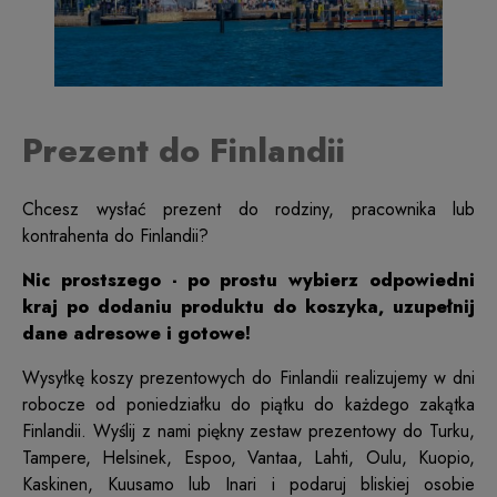
Prezent do Finlandii
Chcesz wysłać prezent do rodziny, pracownika lub
kontrahenta do Finlandii?
Nic prostszego - po prostu wybierz odpowiedni
kraj po dodaniu produktu do koszyka, uzupełnij
dane adresowe i gotowe!
Wysyłkę koszy prezentowych do Finlandii realizujemy w dni
robocze od poniedziałku do piątku do każdego zakątka
Finlandii. Wyślij z nami piękny zestaw prezentowy do Turku,
Tampere, Helsinek, Espoo, Vantaa, Lahti, Oulu, Kuopio,
Kaskinen, Kuusamo lub Inari i podaruj bliskiej osobie