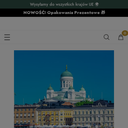
Wysyłamy do wszystkich krajów UE 🌍
NOWOŚĆ! Opakowania Prezentowe 🎁
PREZENT DO FINLANDII