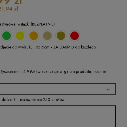
99 zł
21,94 zł
satynowej wstążki (BEZPŁATNIE):
zdjęcie do wydruku 10x15cm - ZA DARMO do każdego
 życzeniami +4,99zł (wizualizacja w galerii produktu, rozmiar
 do kartki - maksymalnie 250 znaków: