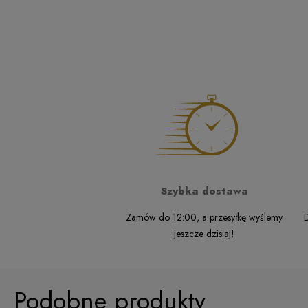
Szybka dostawa
Zamów do 12:00, a przesyłkę wyślemy
D
jeszcze dzisiaj!
Podobne produkty