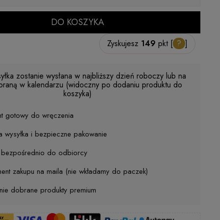
DO KOSZYKA
Zyskujesz
149
pkt [
?
]
yłka zostanie wysłana w najbliższy dzień roboczy lub na
braną w kalendarzu (widoczny po dodaniu produktu do
koszyka)
nt gotowy do wręczenia
a wysyłka i bezpieczne pakowanie
j bezpośrednio do odbiorcy
ent zakupu na maila (nie wkładamy do paczek)
nnie dobrane produkty premium