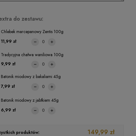
extra do zestawu:
Chlebek marcepanowy Zentis 100g
11,99 zł
Tradycyjna chałwa waniliowa 100g
9,99 zł
Batonik miodowy z bakaliami 45g
7,99 zł
Batonik miodowy z jabłkiem 45g
6,99 zł
149,99 zł
ystkich produktów: