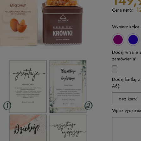
149,
1
Cena netto:
Wybierz kolor 
Dodaj własne 
zamówienia!:
Dodaj kartkę z
A6):
bez kartki
Wpisz życzenia
wybierz
kartka 1
kartka 2