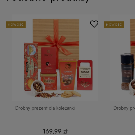
NOWOŚĆ
NOWOŚĆ
Drobny prezent dla koleżanki
Drobny pre
169,99 zł