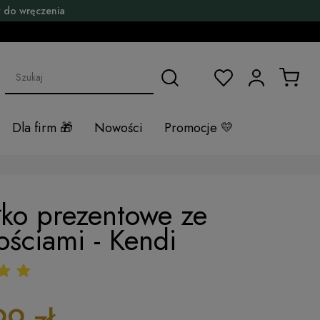
 do wręczenia
Dla firm
Nowości
Promocje
ko prezentowe ze
ościami - Kendi