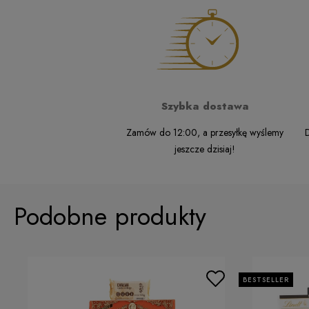
Szybka dostawa
Zamów do 12:00, a przesyłkę wyślemy
D
jeszcze dzisiaj!
Podobne produkty
BESTSELLER