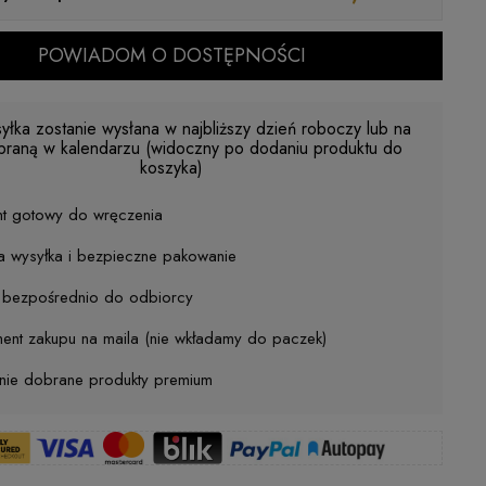
POWIADOM O DOSTĘPNOŚCI
yłka zostanie wysłana w najbliższy dzień roboczy lub na
braną w kalendarzu (widoczny po dodaniu produktu do
koszyka)
nt gotowy do wręczenia
a wysyłka i bezpieczne pakowanie
j bezpośrednio do odbiorcy
ent zakupu na maila (nie wkładamy do paczek)
nnie dobrane produkty premium