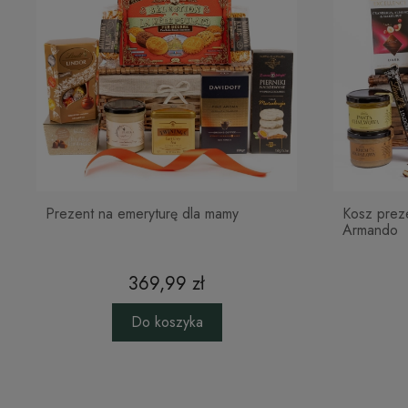
Prezent na emeryturę dla mamy
Kosz prez
Armando
369,99 zł
Do koszyka