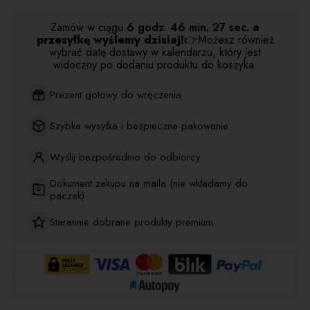
Zamów w ciągu
6 godz.
46 min.
26 sec.
a
przesyłkę wyślemy dzisiaj!
👉Możesz również
wybrać datę dostawy w kalendarzu, który jest
widoczny po dodaniu produktu do koszyka.
Prezent gotowy do wręczenia
Szybka wysyłka i bezpieczne pakowanie
Wyślij bezpośrednio do odbiorcy
Dokument zakupu na maila (nie wkładamy do
paczek)
Starannie dobrane produkty premium