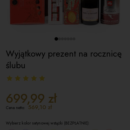
Wyjątkowy prezent na rocznicę
ślubu
699,99 zł
569,10 zł
Cena netto:
Wybierz kolor satynowej wstążki (BEZPŁATNIE):