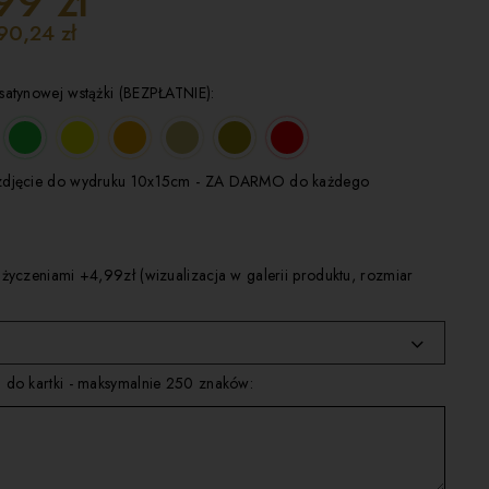
99 zł
90,24 zł
satynowej wstążki (BEZPŁATNIE):
zdjęcie do wydruku 10x15cm - ZA DARMO do każdego
 życzeniami +4,99zł (wizualizacja w galerii produktu, rozmiar
 do kartki - maksymalnie 250 znaków: