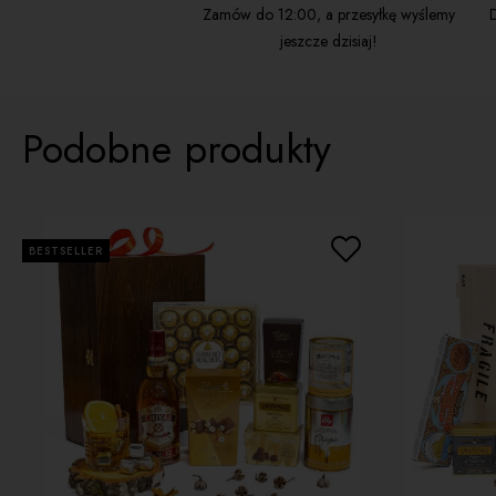
Zamów do 12:00, a przesyłkę wyślemy
D
jeszcze dzisiaj!
Podobne produkty
BESTSELLER