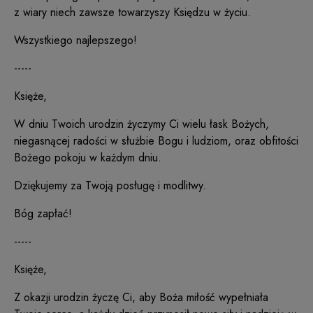
z wiary niech zawsze towarzyszy Księdzu w życiu.
Wszystkiego najlepszego!
-----
Księże,
W dniu Twoich urodzin życzymy Ci wielu łask Bożych,
niegasnącej radości w służbie Bogu i ludziom, oraz obfitości
Bożego pokoju w każdym dniu.
Dziękujemy za Twoją posługę i modlitwy.
Bóg zapłać!
-----
Księże,
Z okazji urodzin życzę Ci, aby Boża miłość wypełniała