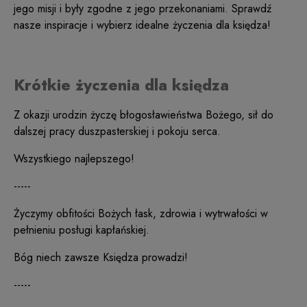
jego misji i były zgodne z jego przekonaniami. Sprawdź
nasze inspiracje i wybierz idealne życzenia dla księdza!
Krótkie życzenia dla księdza
Z okazji urodzin życzę błogosławieństwa Bożego, sił do
dalszej pracy duszpasterskiej i pokoju serca.
Wszystkiego najlepszego!
-----
Życzymy obfitości Bożych łask, zdrowia i wytrwałości w
pełnieniu posługi kapłańskiej.
Bóg niech zawsze Księdza prowadzi!
-----