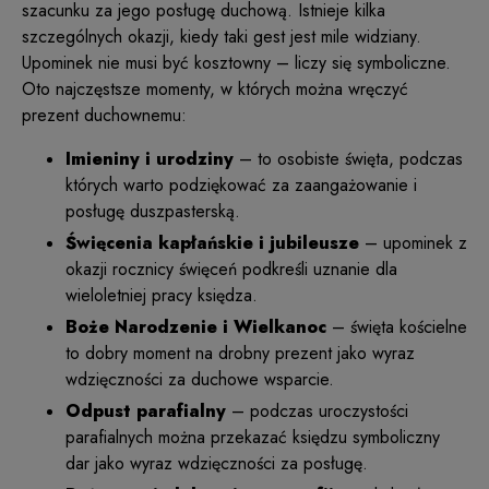
szacunku za jego posługę duchową. Istnieje kilka
szczególnych okazji, kiedy taki gest jest mile widziany.
Upominek nie musi być kosztowny – liczy się symboliczne.
Oto najczęstsze momenty, w których można wręczyć
prezent duchownemu:
Imieniny i urodziny
– to osobiste święta, podczas
których warto podziękować za zaangażowanie i
posługę duszpasterską.
Święcenia kapłańskie i jubileusze
– upominek z
okazji rocznicy święceń podkreśli uznanie dla
wieloletniej pracy księdza.
Boże Narodzenie i Wielkanoc
– święta kościelne
to dobry moment na drobny prezent jako wyraz
wdzięczności za duchowe wsparcie.
Odpust parafialny
– podczas uroczystości
parafialnych można przekazać księdzu symboliczny
dar jako wyraz wdzięczności za posługę.