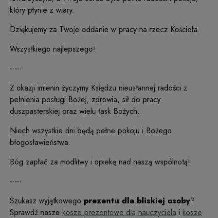
który płynie z wiary.
Dziękujemy za Twoje oddanie w pracy na rzecz Kościoła.
Wszystkiego najlepszego!
-----
Z okazji imienin życzymy Księdzu nieustannej radości z
pełnienia posługi Bożej, zdrowia, sił do pracy
duszpasterskiej oraz wielu łask Bożych.
Niech wszystkie dni będą pełne pokoju i Bożego
błogosławieństwa.
Bóg zapłać za modlitwy i opiekę nad naszą wspólnotą!
-----
Szukasz wyjątkowego
prezentu dla bliskiej osoby
?
Sprawdź nasze
kosze prezentowe dla nauczyciela
i
kosze