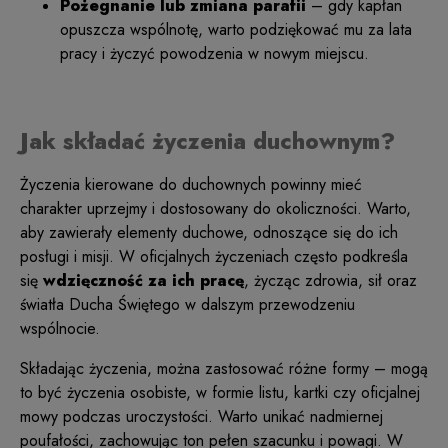
Pożegnanie lub zmiana parafii
– gdy kapłan
opuszcza wspólnotę, warto podziękować mu za lata
pracy i życzyć powodzenia w nowym miejscu.
Jak składać życzenia duchownym?
Życzenia kierowane do duchownych powinny mieć
charakter uprzejmy i dostosowany do okoliczności. Warto,
aby zawierały elementy duchowe, odnoszące się do ich
posługi i misji. W oficjalnych życzeniach często podkreśla
się
wdzięczność za ich pracę
, życząc zdrowia, sił oraz
światła Ducha Świętego w dalszym przewodzeniu
wspólnocie.
Składając życzenia, można zastosować różne formy – mogą
to być życzenia osobiste, w formie listu, kartki czy oficjalnej
mowy podczas uroczystości. Warto unikać nadmiernej
poufałości, zachowując ton pełen szacunku i powagi. W