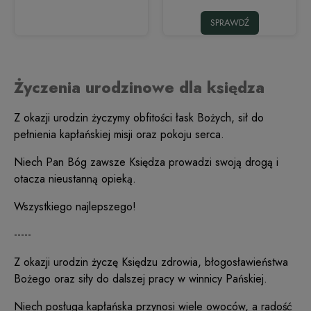
SPRAWDŹ
Życzenia urodzinowe dla księdza
Z okazji urodzin życzymy obfitości łask Bożych, sił do
pełnienia kapłańskiej misji oraz pokoju serca.
Niech Pan Bóg zawsze Księdza prowadzi swoją drogą i
otacza nieustanną opieką.
Wszystkiego najlepszego!
-----
Z okazji urodzin życzę Księdzu zdrowia, błogosławieństwa
Bożego oraz siły do dalszej pracy w winnicy Pańskiej.
Niech posługa kapłańska przynosi wiele owoców, a radość