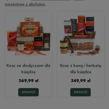
prezentowe z alkoholem
.
Kosz ze słodyczami dla
Kosz z kawą i herbatą
księdza
dla księdza
369,99 zł
349,99 zł
SPRAWDŹ
SPRAWDŹ