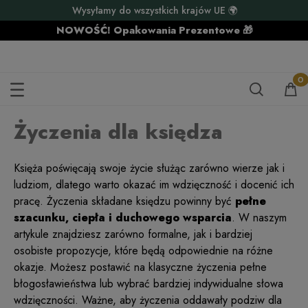
Wysyłamy do wszystkich krajów UE 🌍
NOWOŚĆ! Opakowania Prezentowe 🎁
ŻYCZENIA DLA KSIĘDZA
Życzenia dla księdza
Księża poświęcają swoje życie służąc zarówno wierze jak i
ludziom, dlatego warto okazać im wdzięczność i docenić ich
pracę. Życzenia składane księdzu powinny być
pełne
szacunku, ciepła i duchowego wsparcia
. W naszym
artykule znajdziesz zarówno formalne, jak i bardziej
osobiste propozycje, które będą odpowiednie na różne
okazje. Możesz postawić na klasyczne życzenia pełne
błogosławieństwa lub wybrać bardziej indywidualne słowa
wdzięczności. Ważne, aby życzenia oddawały podziw dla