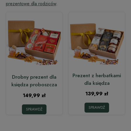
prezentowe dla rodziców
.
Prezent z herbatkami
Drobny prezent dla
dla księdza
księdza proboszcza
139,99 zł
149,99 zł
SPRAWDŹ
SPRAWDŹ