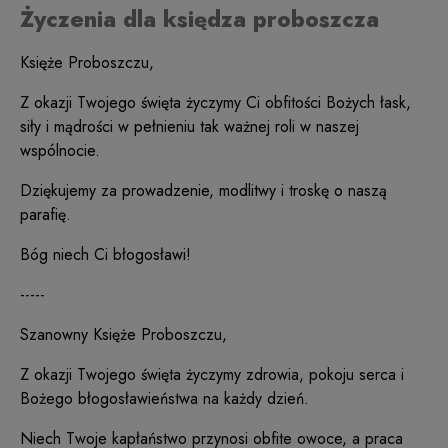
Życzenia dla księdza proboszcza
Księże Proboszczu,
Z okazji Twojego święta życzymy Ci obfitości Bożych łask,
siły i mądrości w pełnieniu tak ważnej roli w naszej
wspólnocie.
Dziękujemy za prowadzenie, modlitwy i troskę o naszą
parafię.
Bóg niech Ci błogosławi!
-----
Szanowny Księże Proboszczu,
Z okazji Twojego święta życzymy zdrowia, pokoju serca i
Bożego błogosławieństwa na każdy dzień.
Niech Twoje kapłaństwo przynosi obfite owoce, a praca