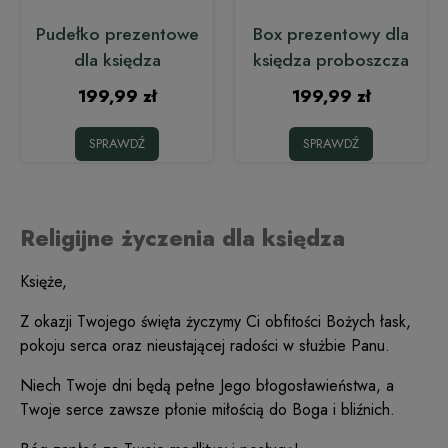
Pudełko prezentowe
Box prezentowy dla
dla księdza
księdza proboszcza
199,99 zł
199,99 zł
SPRAWDŹ
SPRAWDŹ
Religijne życzenia dla księdza
Księże,
Z okazji Twojego święta życzymy Ci obfitości Bożych łask,
pokoju serca oraz nieustającej radości w służbie Panu.
Niech Twoje dni będą pełne Jego błogosławieństwa, a
Twoje serce zawsze płonie miłością do Boga i bliźnich.