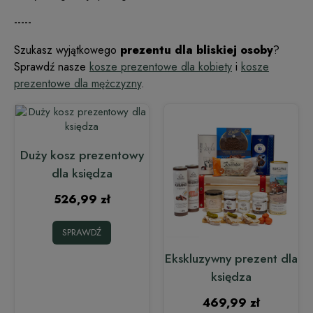
-----
Szukasz wyjątkowego
prezentu dla bliskiej osoby
?
Sprawdź nasze
kosze prezentowe dla kobiety
i
kosze
prezentowe dla mężczyzny
.
Duży kosz prezentowy
dla księdza
526,99 zł
SPRAWDŹ
Ekskluzywny prezent dla
księdza
469,99 zł