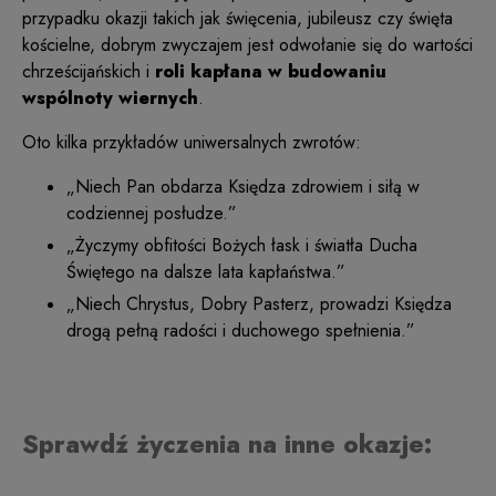
przypadku okazji takich jak święcenia, jubileusz czy święta
kościelne, dobrym zwyczajem jest odwołanie się do wartości
chrześcijańskich i
roli kapłana w budowaniu
wspólnoty wiernych
.
Oto kilka przykładów uniwersalnych zwrotów:
„Niech Pan obdarza Księdza zdrowiem i siłą w
codziennej posłudze.”
„Życzymy obfitości Bożych łask i światła Ducha
Świętego na dalsze lata kapłaństwa.”
„Niech Chrystus, Dobry Pasterz, prowadzi Księdza
drogą pełną radości i duchowego spełnienia.”
Sprawdź życzenia na inne okazje: