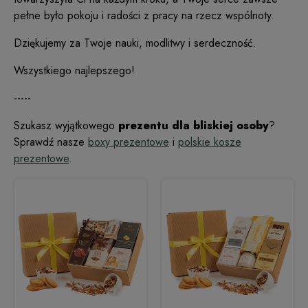
pełne było pokoju i radości z pracy na rzecz wspólnoty.
Dziękujemy za Twoje nauki, modlitwy i serdeczność.
Wszystkiego najlepszego!
-----
Szukasz wyjątkowego
prezentu dla bliskiej osoby
?
Sprawdź nasze
boxy prezentowe
i
polskie kosze
prezentowe
.