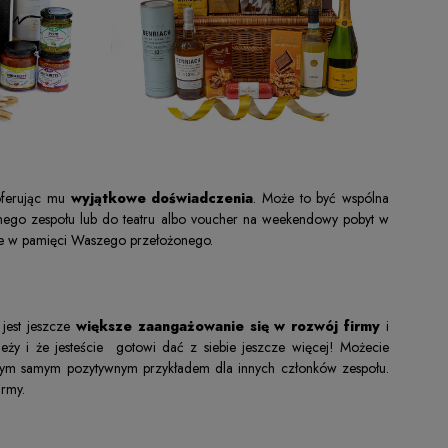
oferując mu
wyjątkowe doświadczenia
. Może to być wspólna
bionego zespołu lub do teatru albo voucher na weekendowy pobyt w
nie w pamięci Waszego przełożonego.
 jest jeszcze
większe zaangażowanie się w rozwój firmy
i
eży i że jesteście gotowi dać z siebie jeszcze więcej! Możecie
 tym samym pozytywnym przykładem dla innych członków zespołu.
irmy.