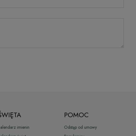
ŚWIĘTA
POMOC
alendarz imienin
Odstąp od umowy