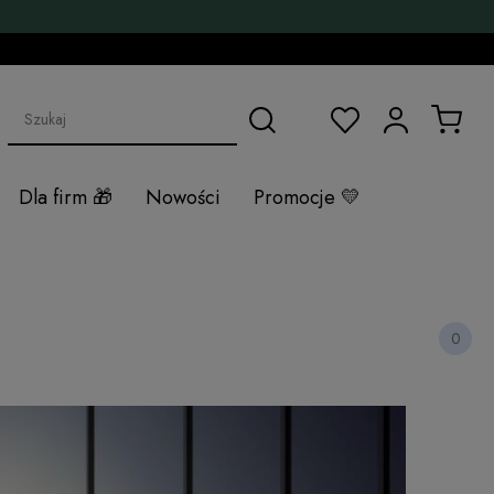
Dla firm
Nowości
Promocje
0