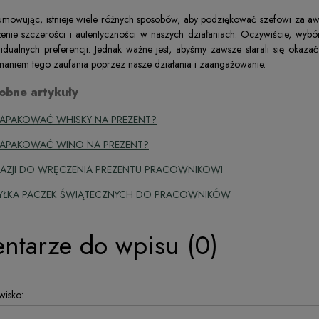
mowując, istnieje wiele różnych sposobów, aby podziękować szefowi za aw
enie szczerości i autentyczności w naszych działaniach. Oczywiście, wybó
idualnych preferencji. Jednak ważne jest, abyśmy zawsze starali się okaz
maniem tego zaufania poprzez nasze działania i zaangażowanie.
obne artykuły
ZAPAKOWAĆ WHISKY NA PREZENT?
ZAPAKOWAĆ WINO NA PREZENT?
AZJI DO WRĘCZENIA PREZENTU PRACOWNIKOWI
YŁKA PACZEK ŚWIĄTECZNYCH DO PRACOWNIKÓW
ntarze do wpisu (0)
wisko: