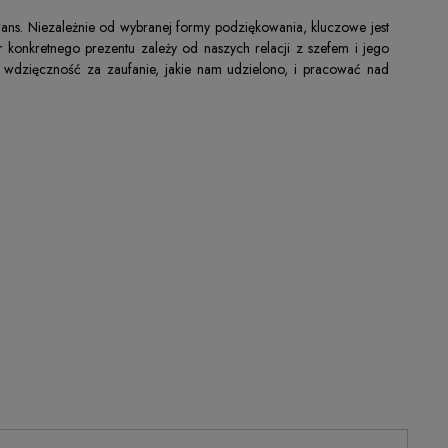
ans. Niezależnie od wybranej formy podziękowania, kluczowe jest
r konkretnego prezentu zależy od naszych relacji z szefem i jego
ać wdzięczność za zaufanie, jakie nam udzielono, i pracować nad