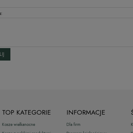
z:
IJ
TOP KATEGORIE
INFORMACJE
Kosze wielkanocne
Dla firm
K