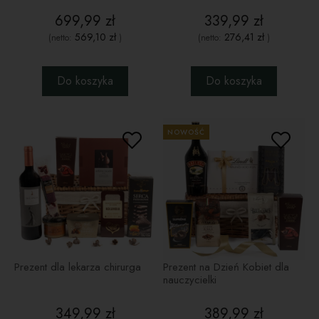
699,99 zł
339,99 zł
569,10 zł
276,41 zł
(netto:
)
(netto:
)
Do koszyka
Do koszyka
NOWOŚĆ
Prezent dla lekarza chirurga
Prezent na Dzień Kobiet dla
nauczycielki
349,99 zł
389,99 zł