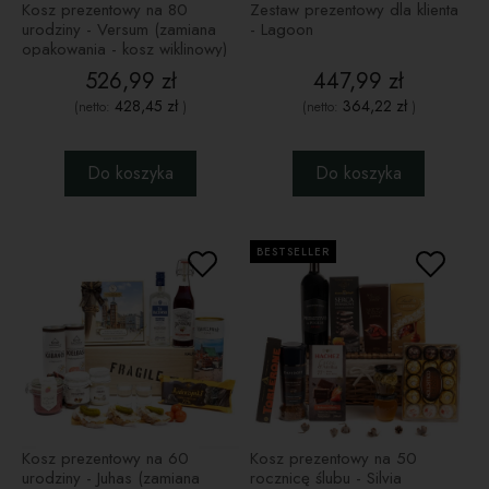
Kosz prezentowy na 80
Zestaw prezentowy dla klienta
urodziny - Versum (zamiana
- Lagoon
opakowania - kosz wiklinowy)
526,99 zł
447,99 zł
428,45 zł
364,22 zł
(netto:
)
(netto:
)
Do koszyka
Do koszyka
BESTSELLER
Kosz prezentowy na 60
Kosz prezentowy na 50
urodziny - Juhas (zamiana
rocznicę ślubu - Silvia