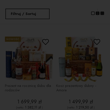
Filtruj / Sortuj
NOWOŚĆ
Prezent na rocznicę ślubu dla
Kosz prezentowy ślubny -
rodziców
Amore
1 699,99 zł
1 499,99 zł
1 382,11 zł
1 219,50 zł
(netto:
)
(netto:
)