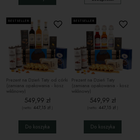
BESTSELLER
BESTSELLER
Prezent na Dzień Taty od córki
Prezent na Dzień Taty
(zamiana opakowania - kosz
(zamiana opakowania - kosz
wiklinowy)
wiklinowy)
549,99 zł
549,99 zł
447,15 zł
447,15 zł
(netto:
)
(netto:
)
Do koszyka
Do koszyka