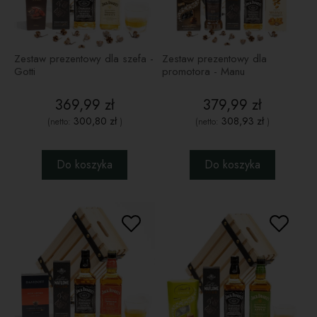
Zestaw prezentowy dla szefa -
Zestaw prezentowy dla
Gotti
promotora - Manu
369,99 zł
379,99 zł
300,80 zł
308,93 zł
(netto:
)
(netto:
)
Do koszyka
Do koszyka