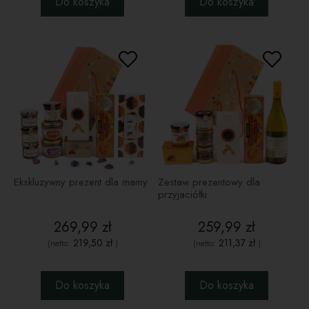
Do koszyka
Do koszyka
Ekskluzywny prezent dla mamy
Zestaw prezentowy dla
przyjaciółki
269,99 zł
259,99 zł
219,50 zł
211,37 zł
(netto:
)
(netto:
)
Do koszyka
Do koszyka