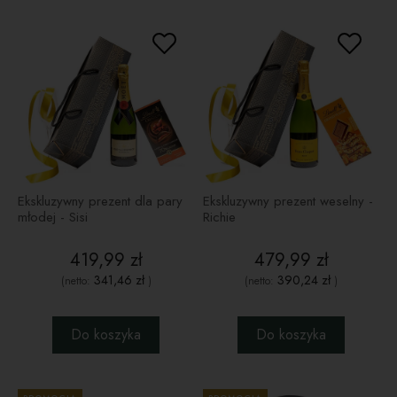
Ekskluzywny prezent dla pary
Ekskluzywny prezent weselny -
młodej - Sisi
Richie
419,99 zł
479,99 zł
341,46 zł
390,24 zł
(netto:
)
(netto:
)
Do koszyka
Do koszyka