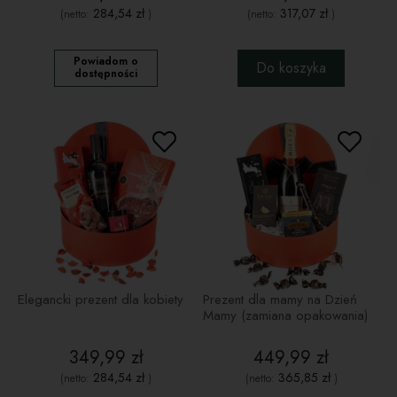
284,54 zł
317,07 zł
(netto:
)
(netto:
)
Powiadom o
Do koszyka
dostępności
Elegancki prezent dla kobiety
Prezent dla mamy na Dzień
Mamy (zamiana opakowania)
349,99 zł
449,99 zł
284,54 zł
365,85 zł
(netto:
)
(netto:
)