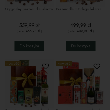
Oryginalny prezent dla lekarza
Prezent dla młodego lekarza
559,99 zł
499,99 zł
455,28 zł
406,50 zł
(netto:
)
(netto:
)
Do koszyka
Do koszyka
NOWOŚĆ
NOWOŚĆ