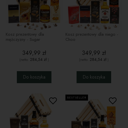
Kosz prezentowy dla
Kosz prezentowy dla niego -
mężczyzny - Sugar
Choo
349,99 zł
349,99 zł
284,54 zł
284,54 zł
(netto:
)
(netto:
)
Do koszyka
Do koszyka
BESTSELLER