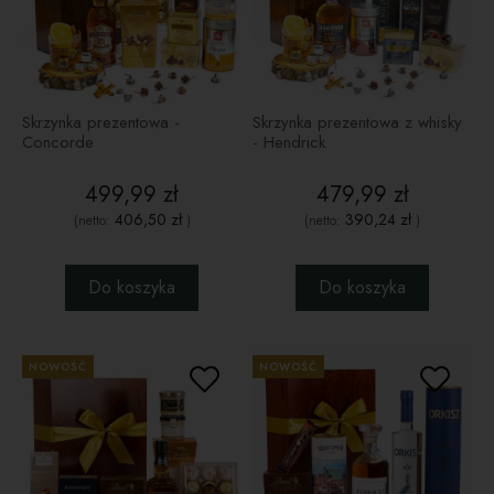
Skrzynka prezentowa -
Skrzynka prezentowa z whisky
Concorde
- Hendrick
499,99 zł
479,99 zł
406,50 zł
390,24 zł
(netto:
)
(netto:
)
Do koszyka
Do koszyka
NOWOŚĆ
NOWOŚĆ