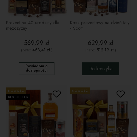
Prezent na 40 urodziny dla
Kosz prezentowy na dzień taty
mężczyzny
- Scott
569,99 zł
629,99 zł
463,41 zł
512,19 zł
(netto:
)
(netto:
)
Powiadom o
Do koszyka
dostępności
NOWOŚĆ
NOWOŚĆ
BESTSELLER