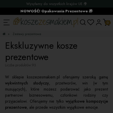
Wysyłamy do wszystkich krajów UE 🌍
NOWOŚĆ! Opakowania Prezentowe 🎁
»
Zestawy prezentowe
Ekskluzywne kosze
prezentowe
Liczba produktów:
93
W sklepie koszezesmakiem.pl oferujemy szeroką gamę
wykwintnych słodyczy
, przetworów, win (w tym
musujących), które możesz podarować jako prezent
partnerowi biznesowemu, członkowi rodziny czy
przyjacielowi. Oferujemy nie tylko
wyjątkowe kompozycje
prezentowe
, ale przede wszystkim wyjątkowe emocje.