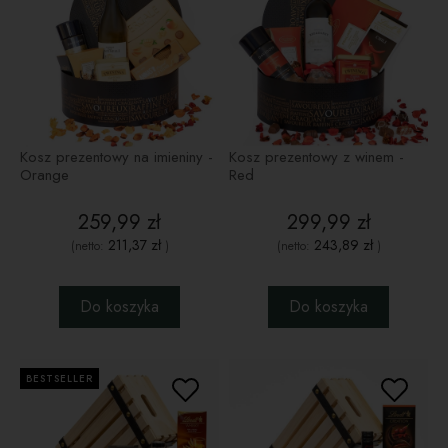
Kosz prezentowy na imieniny -
Kosz prezentowy z winem -
Orange
Red
259,99 zł
299,99 zł
211,37 zł
243,89 zł
(netto:
)
(netto:
)
Do koszyka
Do koszyka
BESTSELLER