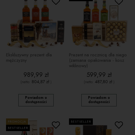
Ekskluzywny prezent dla
Prezent na rocznicę dla niego
mężczyzny
(zamiana opakowania - kosz
wiklinowy)
989,99 zł
599,99 zł
804,87 zł
487,80 zł
(netto:
)
(netto:
)
Powiadom o
Powiadom o
dostępności
dostępności
PROMOCJA
BESTSELLER
BESTSELLER